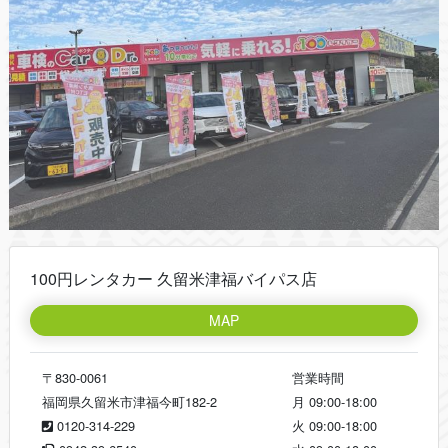
100円レンタカー 久留米津福バイパス店
MAP
〒830-0061
営業時間
福岡県久留米市津福今町182-2
月
09:00-18:00
0120-314-229
火
09:00-18:00