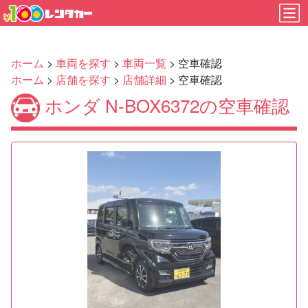
ホーム
>
車両を探す
>
車両一覧
> 空車確認
ホーム
>
店舗を探す
>
店舗詳細
> 空車確認
ホンダ N-BOX6372の空車確認
Previous
Next