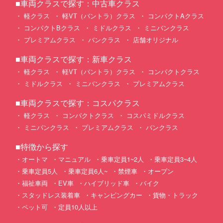
■車両クラスで探す：中古車クラス
軽クラス
軽VT（バントラ）クラス
コンパクトAクラス
コンパクトBクラス
ミドルクラス
ミニバンクラス
プレミアムクラス
バンクラス
店舗オリジナル
■車両クラスで探す：新車クラス
軽クラス
軽VT（バントラ）クラス
コンパクトクラス
ミドルクラス
ミニバンクラス
プレミアムクラス
■車両クラスで探す：コスパクラス
軽クラス
コンパクトクラス
コスパミドルクラス
ミニバンクラス
プレミアムクラス
バンクラス
■特徴から探す
オートマ
マニュアル
乗車定員1~2人
乗車定員3~4人
乗車定員5人
乗車定員6人~
禁煙車
オープン
福祉車両
EV車
ハイブリッド車
バイク
スタッドレス装着車
キャンピングカー
貨物・トラック
ペット可
定員10人以上