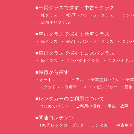
■車両クラスで探す：中古車クラス
軽クラス
軽VT（バントラ）クラス
コンパ
店舗オリジナル
■車両クラスで探す：新車クラス
軽クラス
軽VT（バントラ）クラス
コンパ
■車両クラスで探す：コスパクラス
軽クラス
コンパクトクラス
コスパミドル
■特徴から探す
オートマ
マニュアル
乗車定員1~2人
乗車
スタッドレス装着車
キャンピングカー
貨物
■レンタカーのご利用について
はじめての方へ
ご利用の流れ
事故・故障
■関連コンテンツ
100円レンタカーブログ
レンタカー・中古車を