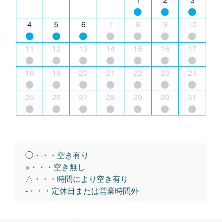
4
5
6
7
8
9
10
11
12
13
14
15
16
17
18
19
20
21
22
23
24
25
26
27
28
29
30
31
◯・・・空き有り
×・・・空き無し
△・・・時間により空き有り
-・・・定休日または営業時間外