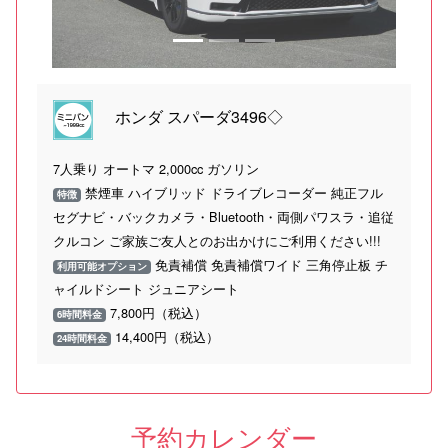
ホンダ スパーダ3496◇
7人乗り オートマ 2,000cc ガソリン
禁煙車 ハイブリッド ドライブレコーダー 純正フル
特徴
セグナビ・バックカメラ・Bluetooth・両側パワスラ・追従
クルコン ご家族ご友人とのお出かけにご利用ください!!!
免責補償 免責補償ワイド 三角停止板 チ
利用可能オプション
ャイルドシート ジュニアシート
7,800円（税込）
6時間料金
14,400円（税込）
24時間料金
予約カレンダー