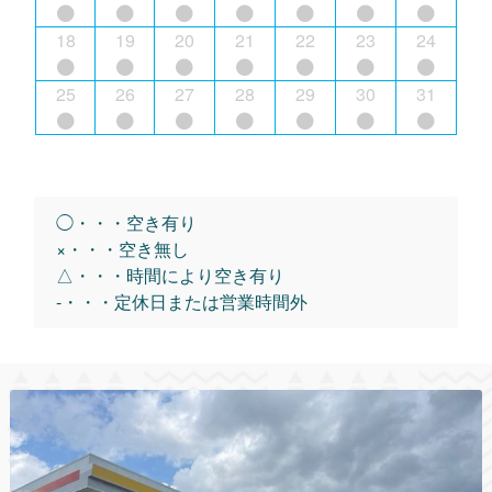
18
19
20
21
22
23
24
25
26
27
28
29
30
31
◯・・・空き有り
×・・・空き無し
△・・・時間により空き有り
-・・・定休日または営業時間外