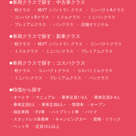
■車両クラスで探す：中古車クラス
軽クラス
軽VT（バントラ）クラス
コンパクトAクラス
コンパクトBクラス
ミドルクラス
ミニバンクラス
プレミアムクラス
バンクラス
店舗オリジナル
■車両クラスで探す：新車クラス
軽クラス
軽VT（バントラ）クラス
コンパクトクラス
ミドルクラス
ミニバンクラス
プレミアムクラス
■車両クラスで探す：コスパクラス
軽クラス
コンパクトクラス
コスパミドルクラス
ミニバンクラス
プレミアムクラス
バンクラス
■特徴から探す
オートマ
マニュアル
乗車定員1~2人
乗車定員3~4人
乗車定員5人
乗車定員6人~
禁煙車
オープン
福祉車両
EV車
ハイブリッド車
バイク
スタッドレス装着車
キャンピングカー
貨物・トラック
ペット可
定員10人以上