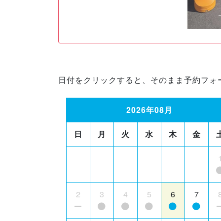
日付をクリックすると、そのまま予約フォ
2026年08月
日
月
火
水
木
金
2
3
4
5
6
7