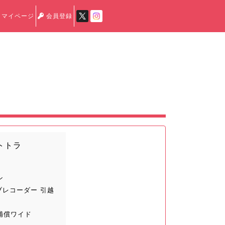
マイページ
会員登録
トトラ
ン
ブレコーダー 引越
補償ワイド