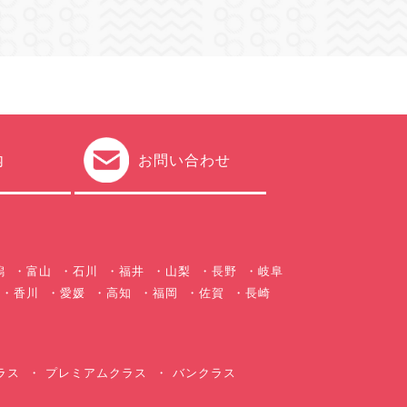
内
お問い合わせ
潟
富山
石川
福井
山梨
長野
岐阜
香川
愛媛
高知
福岡
佐賀
長崎
ラス
プレミアムクラス
バンクラス