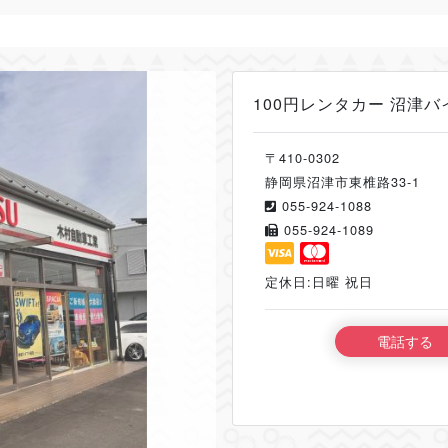
100円レンタカー 沼津
〒410-0302
静岡県沼津市東椎路33-1
055-924-1088
055-924-1089
定休日:日曜 祝日
電話する