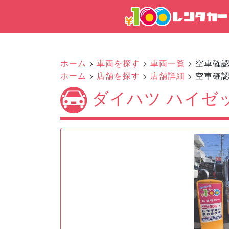
ホーム
>
車両を探す
>
車両一覧
> 空車確
ホーム
>
店舗を探す
>
店舗詳細
> 空車確
ダイハツ ハイゼ
Previous