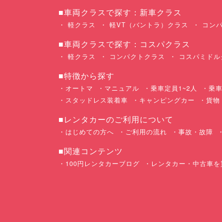
■車両クラスで探す：新車クラス
軽クラス
軽VT（バントラ）クラス
コンパ
■車両クラスで探す：コスパクラス
軽クラス
コンパクトクラス
コスパミドル
■特徴から探す
オートマ
マニュアル
乗車定員1~2人
乗車
スタッドレス装着車
キャンピングカー
貨物
■レンタカーのご利用について
はじめての方へ
ご利用の流れ
事故・故障
■関連コンテンツ
100円レンタカーブログ
レンタカー・中古車を