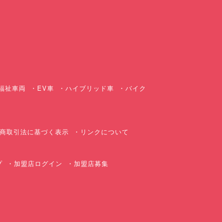
ス
福祉車両
EV車
ハイブリッド車
バイク
商取引法に基づく表示
リンクについて
プ
加盟店ログイン
加盟店募集