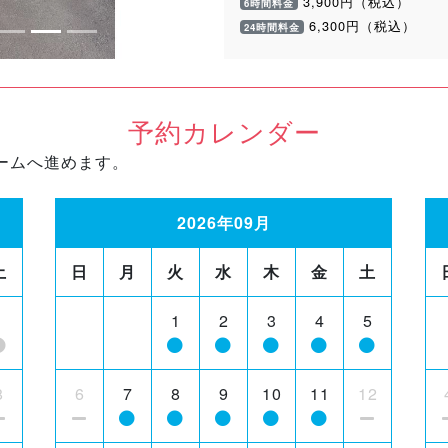
3,900円（税込）
6時間料金
6,300円（税込）
24時間料金
予約カレンダー
ームへ進めます。
2026年09月
土
日
月
火
水
木
金
土
1
1
2
3
4
5
8
6
7
8
9
10
11
12