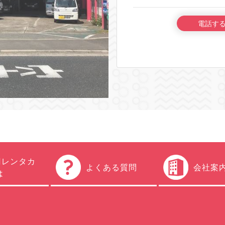
電話す
円レンタカ
よくある質問
会社案
は