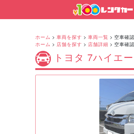
ホーム
>
車両を探す
>
車両一覧
> 空車確
ホーム
>
店舗を探す
>
店舗詳細
> 空車確
トヨタ 7ハイエー
Previous