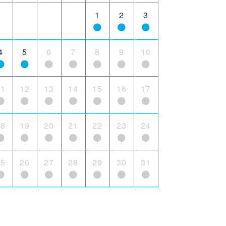
1
2
3
4
5
6
7
8
9
10
11
12
13
14
15
16
17
18
19
20
21
22
23
24
25
26
27
28
29
30
31