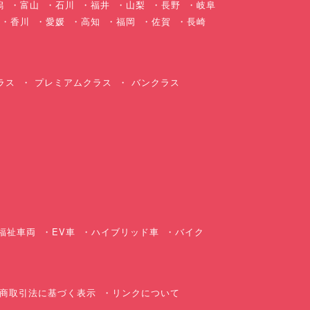
潟
富山
石川
福井
山梨
長野
岐阜
香川
愛媛
高知
福岡
佐賀
長崎
ラス
プレミアムクラス
バンクラス
ス
福祉車両
EV車
ハイブリッド車
バイク
商取引法に基づく表示
リンクについて