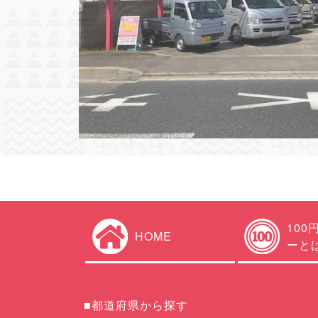
100
HOME
ーと
■都道府県から探す