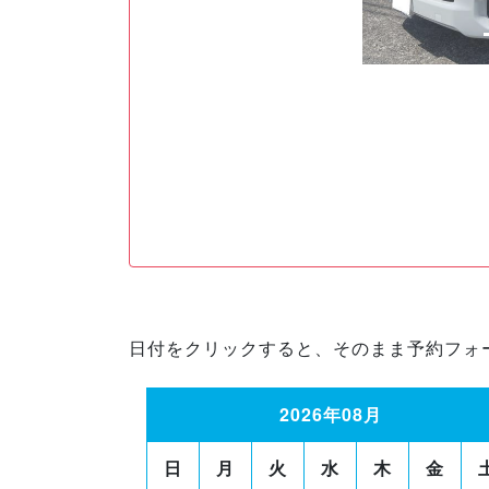
日付をクリックすると、そのまま予約フォ
2026年08月
日
月
火
水
木
金