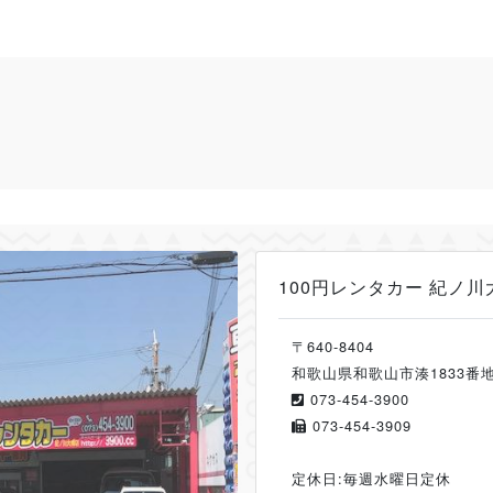
100円レンタカー 紀ノ川
〒640-8404
和歌山県和歌山市湊1833番地
073-454-3900
073-454-3909
定休日:毎週水曜日定休