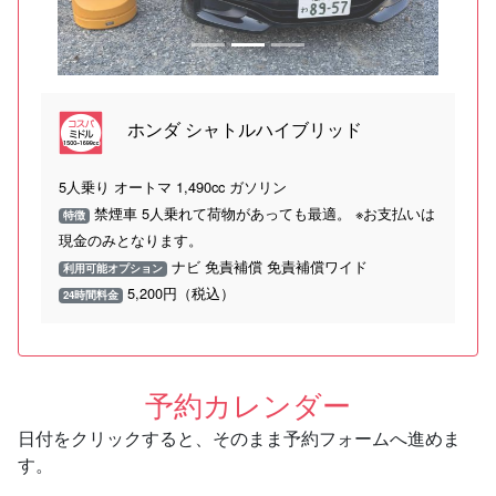
ホンダ シャトルハイブリッド
5人乗り オートマ 1,490cc ガソリン
禁煙車 5人乗れて荷物があっても最適。 ※お支払いは
特徴
現金のみとなります。
ナビ 免責補償 免責補償ワイド
利用可能オプション
5,200円（税込）
24時間料金
予約カレンダー
日付をクリックすると、そのまま予約フォームへ進めま
す。