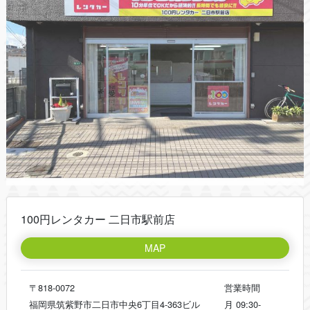
100円レンタカー 二日市駅前店
MAP
〒818-0072
営業時間
福岡県筑紫野市二日市中央6丁目4-363ビル
月
09:30-