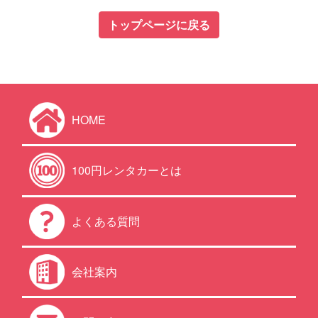
トップページに戻る
HOME
100円レンタカーとは
よくある質問
会社案内