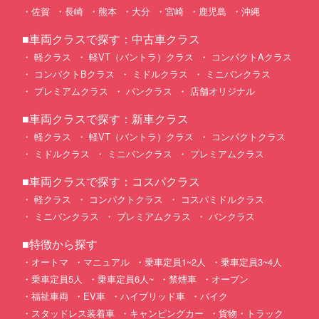
佐賀
長崎
熊本
大分
宮崎
鹿児島
沖縄
■車両クラスで探す：中古車クラス
軽クラス
軽VT（バントラ）クラス
コンパクトAクラス
コンパクトBクラス
ミドルクラス
ミニバンクラス
プレミアムクラス
バンクラス
店舗オリジナル
■車両クラスで探す：新車クラス
軽クラス
軽VT（バントラ）クラス
コンパクトクラス
ミドルクラス
ミニバンクラス
プレミアムクラス
■車両クラスで探す：コスパクラス
軽クラス
コンパクトクラス
コスパミドルクラス
ミニバンクラス
プレミアムクラス
バンクラス
■特徴から探す
オートマ
マニュアル
乗車定員1~2人
乗車定員3~4人
乗車定員5人
乗車定員6人~
禁煙車
オープン
福祉車両
EV車
ハイブリッド車
バイク
スタッドレス装着車
キャンピングカー
貨物・トラック