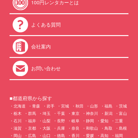
100円レンタカーとは
よくある質問
会社案内
お問い合わせ
■都道府県から探す
北海道
青森
岩手
宮城
秋田
山形
福島
茨城
栃木
群馬
埼玉
千葉
東京
神奈川
新潟
富山
石川
福井
山梨
長野
岐阜
静岡
愛知
三重
滋賀
京都
大阪
兵庫
奈良
和歌山
鳥取
島根
岡山
広島
山口
徳島
香川
愛媛
高知
福岡