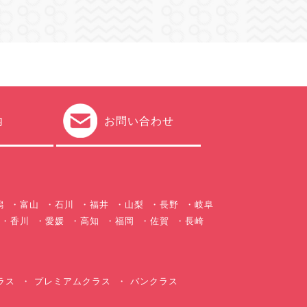
内
お問い合わせ
潟
富山
石川
福井
山梨
長野
岐阜
香川
愛媛
高知
福岡
佐賀
長崎
ラス
プレミアムクラス
バンクラス