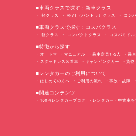
■車両クラスで探す：新車クラス
軽クラス
軽VT（バントラ）クラス
コンパ
■車両クラスで探す：コスパクラス
軽クラス
コンパクトクラス
コスパミドル
■特徴から探す
オートマ
マニュアル
乗車定員1~2人
乗車
スタッドレス装着車
キャンピングカー
貨物
■レンタカーのご利用について
はじめての方へ
ご利用の流れ
事故・故障
■関連コンテンツ
100円レンタカーブログ
レンタカー・中古車を