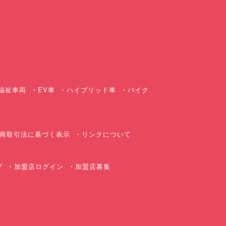
ス
福祉車両
EV車
ハイブリッド車
バイク
商取引法に基づく表示
リンクについて
プ
加盟店ログイン
加盟店募集