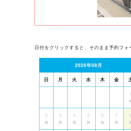
日付をクリックすると、そのまま予約フォ
2026年08月
日
月
火
水
木
金
2
3
4
5
6
7