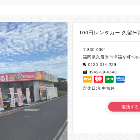
100円レンタカー 久留
〒830-0061
福岡県久留米市津福今町182-
0120-314-229
0942-39-6540
定休日:年中無休
電話する