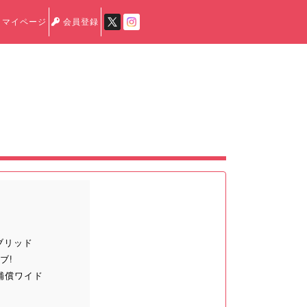
マイページ
会員登録
イブリッド
ブ!
補償ワイド