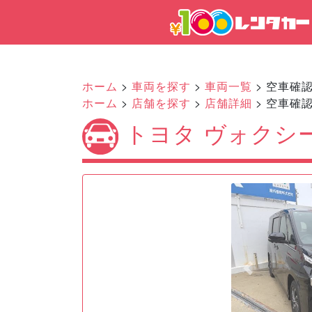
ホーム
>
車両を探す
>
車両一覧
> 空車確
ホーム
>
店舗を探す
>
店舗詳細
> 空車確
トヨタ ヴォクシー
Previous