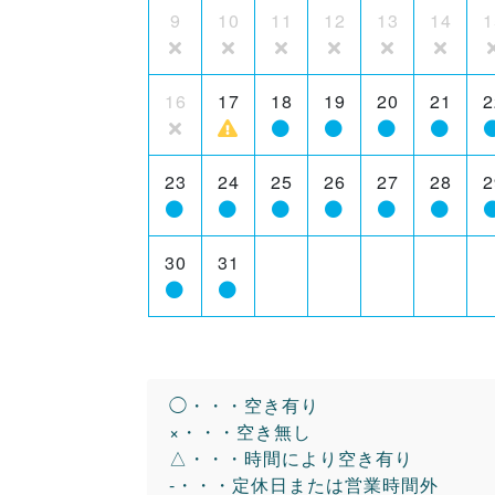
9
10
11
12
13
14
1
16
17
18
19
20
21
2
23
24
25
26
27
28
2
30
31
◯・・・空き有り
×・・・空き無し
△・・・時間により空き有り
-・・・定休日または営業時間外