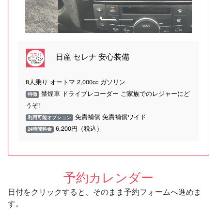
日産 セレナ 安心装備
8人乗り オートマ 2,000cc ガソリン
禁煙車 ドライブレコーダー ご家族でのレジャーにど
特徴
うぞ!
免責補償 免責補償ワイド
利用可能オプション
6,200円（税込）
24時間料金
予約カレンダー
日付をクリックすると、そのまま予約フォームへ進めま
す。