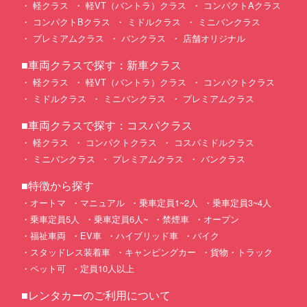
軽クラス
軽VT（バントラ）クラス
コンパクトAクラス
コンパクトBクラス
ミドルクラス
ミニバンクラス
プレミアムクラス
バンクラス
店舗オリジナル
■車両クラスで探す：新車クラス
軽クラス
軽VT（バントラ）クラス
コンパクトクラス
ミドルクラス
ミニバンクラス
プレミアムクラス
■車両クラスで探す：コスパクラス
軽クラス
コンパクトクラス
コスパミドルクラス
ミニバンクラス
プレミアムクラス
バンクラス
■特徴から探す
オートマ
マニュアル
乗車定員1~2人
乗車定員3~4人
乗車定員5人
乗車定員6人~
禁煙車
オープン
福祉車両
EV車
ハイブリッド車
バイク
スタッドレス装着車
キャンピングカー
貨物・トラック
ペット可
定員10人以上
■レンタカーのご利用について