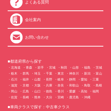
よくある質問
会社案内
お問い合わせ
■都道府県から探す
北海道
青森
岩手
宮城
秋田
山形
福島
茨城
栃木
群馬
埼玉
千葉
東京
神奈川
新潟
富山
石川
福井
山梨
長野
岐阜
静岡
愛知
三重
滋賀
京都
大阪
兵庫
奈良
和歌山
鳥取
島根
岡山
広島
山口
徳島
香川
愛媛
高知
福岡
佐賀
長崎
熊本
大分
宮崎
鹿児島
沖縄
■車両クラスで探す：中古車クラス