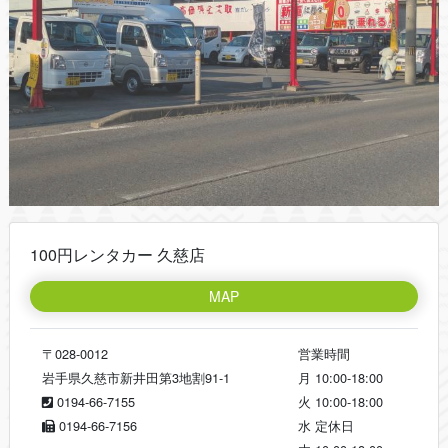
100円レンタカー 久慈店
MAP
〒028-0012
営業時間
岩手県久慈市新井田第3地割91-1
月
10:00-18:00
0194-66-7155
火
10:00-18:00
0194-66-7156
水
定休日