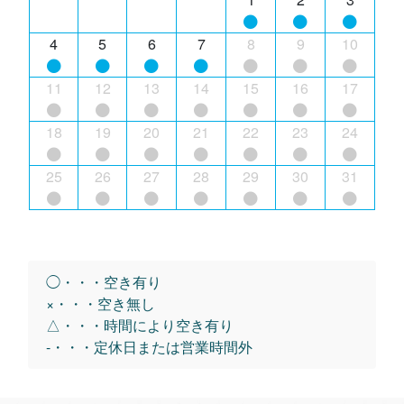
4
5
6
7
8
9
10
11
12
13
14
15
16
17
18
19
20
21
22
23
24
25
26
27
28
29
30
31
◯・・・空き有り
×・・・空き無し
△・・・時間により空き有り
-・・・定休日または営業時間外