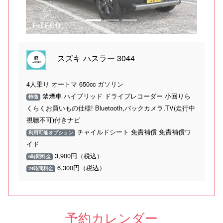
スズキ ハスラー 3044
4人乗り オートマ 650cc ガソリン
禁煙車 ハイブリッド ドライブレコーダー 小回りら
特徴
くらくお買いもの仕様! Bluetooth,バックカメラ,TV(走行中
視聴不可)付きナビ
チャイルドシート 免責補償 免責補償ワ
利用可能オプション
イド
3,900円（税込）
6時間料金
6,300円（税込）
24時間料金
予約カレンダー