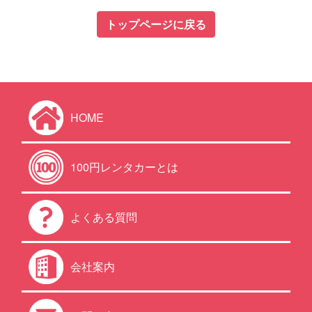
トップページに戻る
HOME
100円レンタカーとは
よくある質問
会社案内