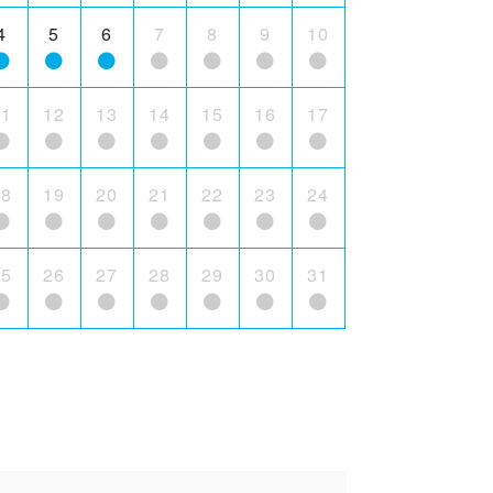
4
5
6
7
8
9
10
11
12
13
14
15
16
17
18
19
20
21
22
23
24
25
26
27
28
29
30
31