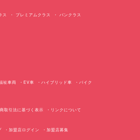
ラス
プレミアムクラス
バンクラス
ス
福祉車両
EV車
ハイブリッド車
バイク
商取引法に基づく表示
リンクについて
プ
加盟店ログイン
加盟店募集