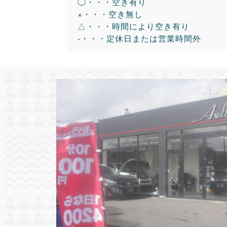
◯・・・空き有り
×・・・空き無し
△・・・時間により空き有り
-・・・定休日または営業時間外