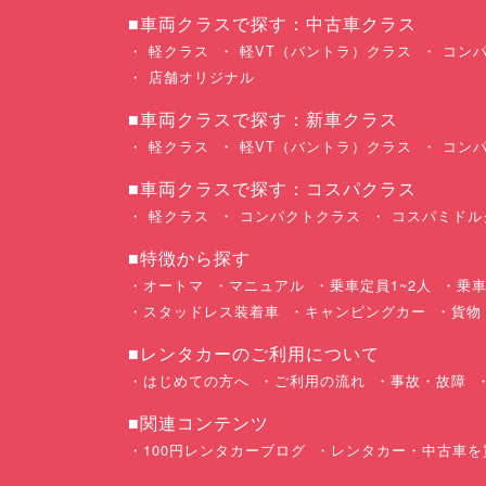
■車両クラスで探す：中古車クラス
軽クラス
軽VT（バントラ）クラス
コンパ
店舗オリジナル
■車両クラスで探す：新車クラス
軽クラス
軽VT（バントラ）クラス
コンパ
■車両クラスで探す：コスパクラス
軽クラス
コンパクトクラス
コスパミドル
■特徴から探す
オートマ
マニュアル
乗車定員1~2人
乗車
スタッドレス装着車
キャンピングカー
貨物
■レンタカーのご利用について
はじめての方へ
ご利用の流れ
事故・故障
■関連コンテンツ
100円レンタカーブログ
レンタカー・中古車を