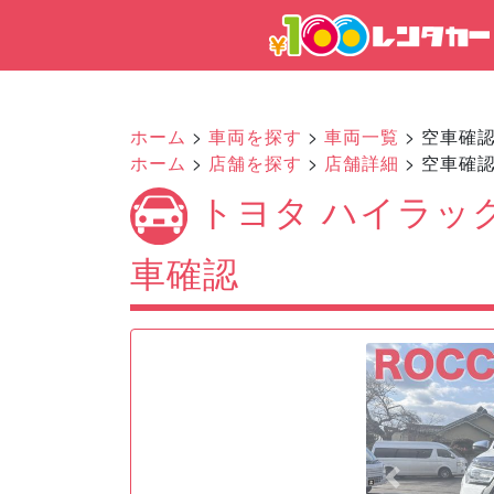
ホーム
>
車両を探す
>
車両一覧
> 空車確
ホーム
>
店舗を探す
>
店舗詳細
> 空車確
トヨタ ハイラック
車確認
Previous