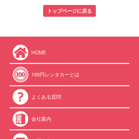
トップページに戻る
HOME
100円レンタカーとは
よくある質問
会社案内