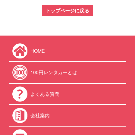
トップページに戻る
HOME
100円レンタカーとは
よくある質問
会社案内