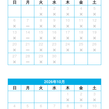
日
月
火
水
木
金
土
1
2
3
4
5
6
7
8
9
10
11
12
13
14
15
16
17
18
19
20
21
22
23
24
25
26
27
28
29
30
2026年10月
日
月
火
水
木
金
土
1
2
3
4
5
6
7
8
9
10