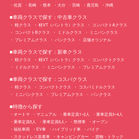
佐賀
長崎
熊本
大分
宮崎
鹿児島
沖縄
■車両クラスで探す：中古車クラス
軽クラス
軽VT（バントラ）クラス
コンパクトAクラス
コンパクトBクラス
ミドルクラス
ミニバンクラス
プレミアムクラス
バンクラス
店舗オリジナル
■車両クラスで探す：新車クラス
軽クラス
軽VT（バントラ）クラス
コンパクトクラス
ミドルクラス
ミニバンクラス
プレミアムクラス
■車両クラスで探す：コスパクラス
軽クラス
コンパクトクラス
コスパミドルクラス
ミニバンクラス
プレミアムクラス
バンクラス
■特徴から探す
オートマ
マニュアル
乗車定員1~2人
乗車定員3~4人
乗車定員5人
乗車定員6人~
禁煙車
オープン
福祉車両
EV車
ハイブリッド車
バイク
スタッドレス装着車
キャンピングカー
貨物・トラック