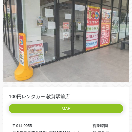
100円レンタカー 敦賀駅前店
MAP
〒914-0055
営業時間