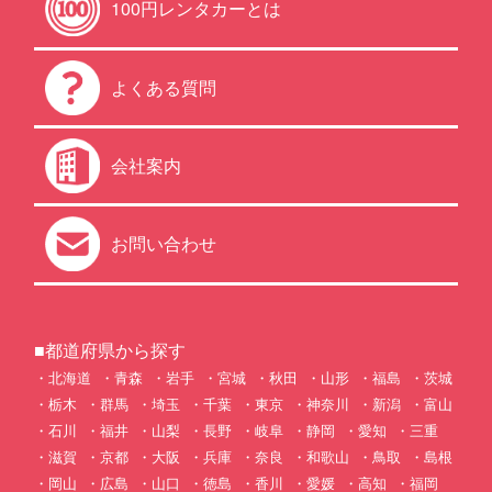
100円レンタカーとは
よくある質問
会社案内
お問い合わせ
■都道府県から探す
北海道
青森
岩手
宮城
秋田
山形
福島
茨城
栃木
群馬
埼玉
千葉
東京
神奈川
新潟
富山
石川
福井
山梨
長野
岐阜
静岡
愛知
三重
滋賀
京都
大阪
兵庫
奈良
和歌山
鳥取
島根
岡山
広島
山口
徳島
香川
愛媛
高知
福岡