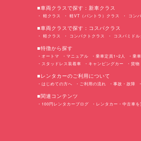
■車両クラスで探す：新車クラス
軽クラス
軽VT（バントラ）クラス
コンパ
■車両クラスで探す：コスパクラス
軽クラス
コンパクトクラス
コスパミドル
■特徴から探す
オートマ
マニュアル
乗車定員1~2人
乗車
スタッドレス装着車
キャンピングカー
貨物
■レンタカーのご利用について
はじめての方へ
ご利用の流れ
事故・故障
■関連コンテンツ
100円レンタカーブログ
レンタカー・中古車を