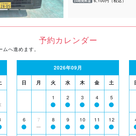
6,100円（税込）
24時間料金
予約カレンダー
ームへ進めます。
2026年09月
土
日
月
火
水
木
金
土
1
1
2
3
4
5
8
6
7
8
9
10
11
12