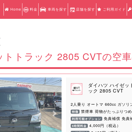
Home
料金
車両を探す
店舗を探す
ご利用ガイド
認
認
トトラック 2805 CVTの空
ダイハツ ハイゼッ
ック 2805 CVT
2人乗り オートマ 660cc ガソリ
禁煙車 荷物がたっぷりつめ
特徴
Next
免責補償 免責
利用可能オプション
4,000円（税込）
6時間料金