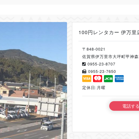
100円レンタカー 伊万里
〒848-0021
佐賀県伊万里市大坪町甲神森2
0955-23-8707
0955-23-7650
定休日:月曜
電話す