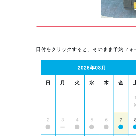
日付をクリックすると、そのまま予約フォ
2026年08月
日
月
火
水
木
金
2
3
4
5
6
7