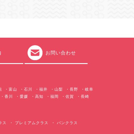
内
お問い合わせ
潟
富山
石川
福井
山梨
長野
岐阜
香川
愛媛
高知
福岡
佐賀
長崎
ラス
プレミアムクラス
バンクラス