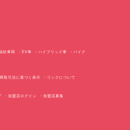
ス
福祉車両
EV車
ハイブリッド車
バイク
商取引法に基づく表示
リンクについて
プ
加盟店ログイン
加盟店募集