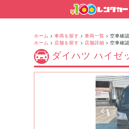
ホーム
>
車両を探す
>
車両一覧
> 空車確
ホーム
>
店舗を探す
>
店舗詳細
> 空車確
ダイハツ ハイゼッ
Previous