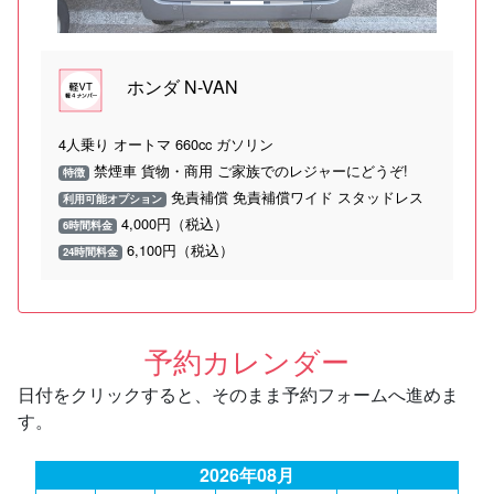
ホンダ N-VAN
4人乗り オートマ 660cc ガソリン
禁煙車 貨物・商用 ご家族でのレジャーにどうぞ!
特徴
免責補償 免責補償ワイド スタッドレス
利用可能オプション
4,000円（税込）
6時間料金
6,100円（税込）
24時間料金
予約カレンダー
日付をクリックすると、そのまま予約フォームへ進めま
す。
2026年08月