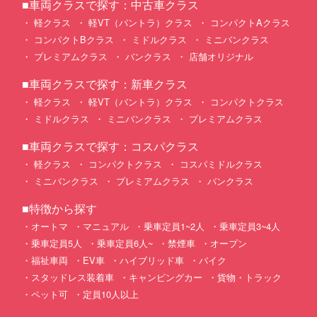
■車両クラスで探す：中古車クラス
軽クラス
軽VT（バントラ）クラス
コンパクトAクラス
コンパクトBクラス
ミドルクラス
ミニバンクラス
プレミアムクラス
バンクラス
店舗オリジナル
■車両クラスで探す：新車クラス
軽クラス
軽VT（バントラ）クラス
コンパクトクラス
ミドルクラス
ミニバンクラス
プレミアムクラス
■車両クラスで探す：コスパクラス
軽クラス
コンパクトクラス
コスパミドルクラス
ミニバンクラス
プレミアムクラス
バンクラス
■特徴から探す
オートマ
マニュアル
乗車定員1~2人
乗車定員3~4人
乗車定員5人
乗車定員6人~
禁煙車
オープン
福祉車両
EV車
ハイブリッド車
バイク
スタッドレス装着車
キャンピングカー
貨物・トラック
ペット可
定員10人以上