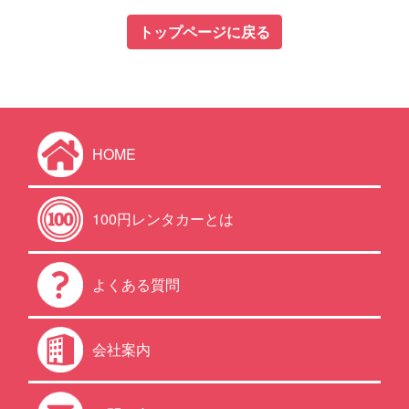
トップページに戻る
HOME
100円レンタカーとは
よくある質問
会社案内