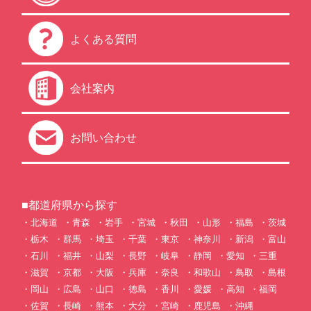
よくある質問
会社案内
お問い合わせ
■都道府県から探す
北海道
青森
岩手
宮城
秋田
山形
福島
茨城
栃木
群馬
埼玉
千葉
東京
神奈川
新潟
富山
石川
福井
山梨
長野
岐阜
静岡
愛知
三重
滋賀
京都
大阪
兵庫
奈良
和歌山
鳥取
島根
岡山
広島
山口
徳島
香川
愛媛
高知
福岡
佐賀
長崎
熊本
大分
宮崎
鹿児島
沖縄