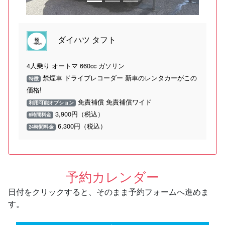
ダイハツ タフト
4人乗り オートマ 660cc ガソリン
禁煙車 ドライブレコーダー 新車のレンタカーがこの
特徴
価格!
免責補償 免責補償ワイド
利用可能オプション
3,900円（税込）
6時間料金
6,300円（税込）
24時間料金
予約カレンダー
日付をクリックすると、そのまま予約フォームへ進めま
す。