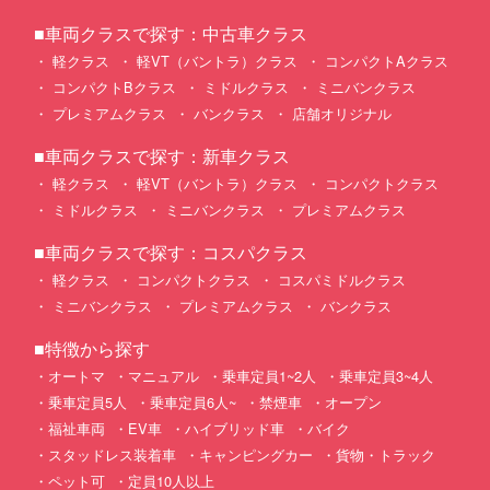
■車両クラスで探す：中古車クラス
軽クラス
軽VT（バントラ）クラス
コンパクトAクラス
コンパクトBクラス
ミドルクラス
ミニバンクラス
プレミアムクラス
バンクラス
店舗オリジナル
■車両クラスで探す：新車クラス
軽クラス
軽VT（バントラ）クラス
コンパクトクラス
ミドルクラス
ミニバンクラス
プレミアムクラス
■車両クラスで探す：コスパクラス
軽クラス
コンパクトクラス
コスパミドルクラス
ミニバンクラス
プレミアムクラス
バンクラス
■特徴から探す
オートマ
マニュアル
乗車定員1~2人
乗車定員3~4人
乗車定員5人
乗車定員6人~
禁煙車
オープン
福祉車両
EV車
ハイブリッド車
バイク
スタッドレス装着車
キャンピングカー
貨物・トラック
ペット可
定員10人以上