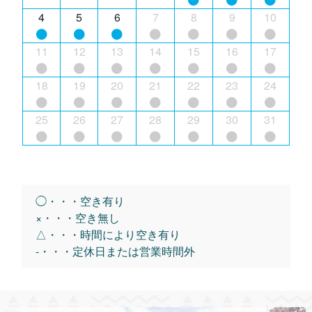
4
5
6
7
8
9
10
11
12
13
14
15
16
17
18
19
20
21
22
23
24
25
26
27
28
29
30
31
◯・・・空き有り
×・・・空き無し
△・・・時間により空き有り
-・・・定休日または営業時間外