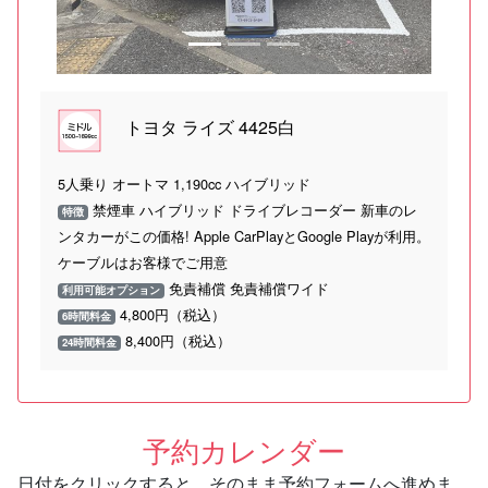
トヨタ ライズ 4425白
5人乗り オートマ 1,190cc ハイブリッド
禁煙車 ハイブリッド ドライブレコーダー 新車のレ
特徴
ンタカーがこの価格! Apple CarPlayとGoogle Playが利用。
ケーブルはお客様でご用意
免責補償 免責補償ワイド
利用可能オプション
4,800円（税込）
6時間料金
8,400円（税込）
24時間料金
予約カレンダー
日付をクリックすると、そのまま予約フォームへ進めま