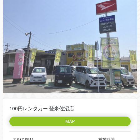
100円レンタカー 登米佐沼店
MAP
〒987-0511
営業時間