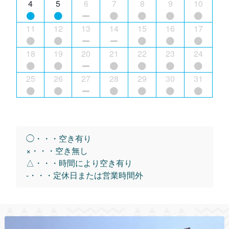
4
5
6
7
8
9
10
11
12
13
14
15
16
17
18
19
20
21
22
23
24
25
26
27
28
29
30
31
◯・・・空き有り
×・・・空き無し
△・・・時間により空き有り
-・・・定休日または営業時間外