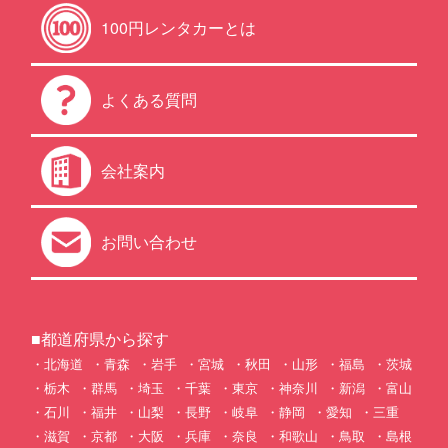
100円レンタカーとは
よくある質問
会社案内
お問い合わせ
■都道府県から探す
北海道
青森
岩手
宮城
秋田
山形
福島
茨城
栃木
群馬
埼玉
千葉
東京
神奈川
新潟
富山
石川
福井
山梨
長野
岐阜
静岡
愛知
三重
滋賀
京都
大阪
兵庫
奈良
和歌山
鳥取
島根