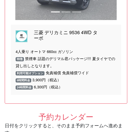
三菱 デリカミニ 9536 4WD タ
ーボ
4人乗り オートマ 660cc ガソリン
禁煙車 話題のデリマル君パッケージ!!! 夏タイヤでの
特徴
貸し出しとなります。
免責補償 免責補償ワイド
利用可能オプション
3,900円（税込）
6時間料金
6,300円（税込）
24時間料金
予約カレンダー
日付をクリックすると、そのまま予約フォームへ進めま