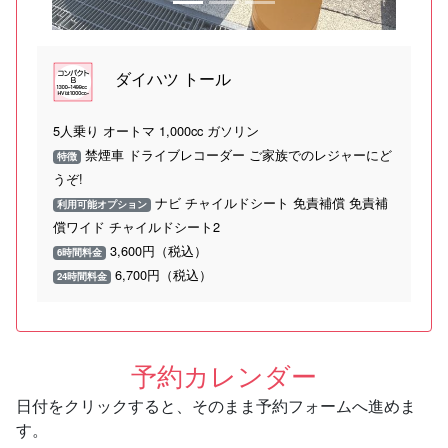
ダイハツ トール
5人乗り オートマ 1,000cc ガソリン
禁煙車 ドライブレコーダー ご家族でのレジャーにど
特徴
うぞ!
ナビ チャイルドシート 免責補償 免責補
利用可能オプション
償ワイド チャイルドシート2
3,600円（税込）
6時間料金
6,700円（税込）
24時間料金
予約カレンダー
日付をクリックすると、そのまま予約フォームへ進めま
す。