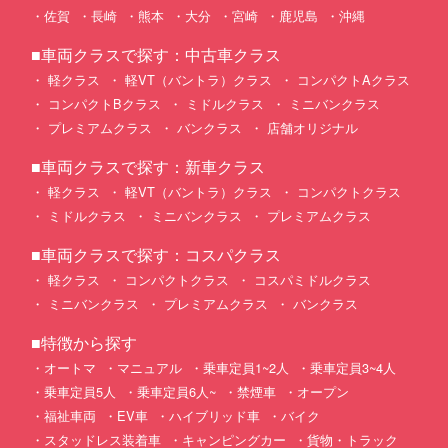
佐賀
長崎
熊本
大分
宮崎
鹿児島
沖縄
■車両クラスで探す：中古車クラス
軽クラス
軽VT（バントラ）クラス
コンパクトAクラス
コンパクトBクラス
ミドルクラス
ミニバンクラス
プレミアムクラス
バンクラス
店舗オリジナル
■車両クラスで探す：新車クラス
軽クラス
軽VT（バントラ）クラス
コンパクトクラス
ミドルクラス
ミニバンクラス
プレミアムクラス
■車両クラスで探す：コスパクラス
軽クラス
コンパクトクラス
コスパミドルクラス
ミニバンクラス
プレミアムクラス
バンクラス
■特徴から探す
オートマ
マニュアル
乗車定員1~2人
乗車定員3~4人
乗車定員5人
乗車定員6人~
禁煙車
オープン
福祉車両
EV車
ハイブリッド車
バイク
スタッドレス装着車
キャンピングカー
貨物・トラック