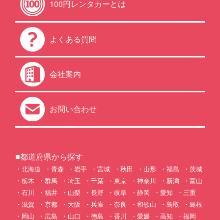
100円レンタカーとは
よくある質問
会社案内
お問い合わせ
■都道府県から探す
北海道
青森
岩手
宮城
秋田
山形
福島
茨城
栃木
群馬
埼玉
千葉
東京
神奈川
新潟
富山
石川
福井
山梨
長野
岐阜
静岡
愛知
三重
滋賀
京都
大阪
兵庫
奈良
和歌山
鳥取
島根
岡山
広島
山口
徳島
香川
愛媛
高知
福岡