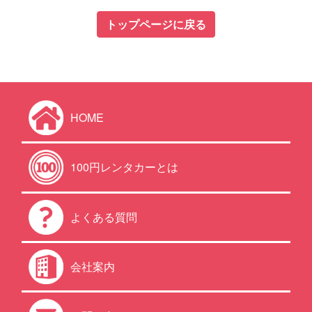
トップページに戻る
HOME
100円レンタカーとは
よくある質問
会社案内