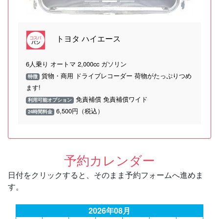
トヨタ ハイエース
6人乗り オートマ 2,000cc ガソリン
貨物・商用 ドライブレコーダー 荷物がたっぷりつめ
特徴
ます!
免責補償 免責補償ワイド
利用可能オプション
6,500円（税込）
24時間料金
予約カレンダー
日付をクリックすると、そのまま予約フォームへ進めま
す。
2026年08月