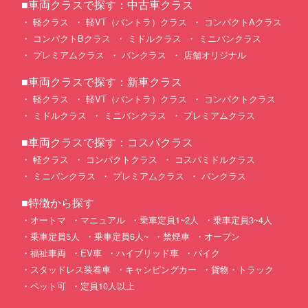
■車両クラスで探す：中古車クラス
軽クラス
軽VT（バントラ）クラス
コンパクトAクラス
コンパクトBクラス
ミドルクラス
ミニバンクラス
プレミアムクラス
バンクラス
店舗オリジナル
■車両クラスで探す：新車クラス
軽クラス
軽VT（バントラ）クラス
コンパクトクラス
ミドルクラス
ミニバンクラス
プレミアムクラス
■車両クラスで探す：コスパクラス
軽クラス
コンパクトクラス
コスパミドルクラス
ミニバンクラス
プレミアムクラス
バンクラス
■特徴から探す
オートマ
マニュアル
乗車定員1~2人
乗車定員3~4人
乗車定員5人
乗車定員6人~
禁煙車
オープン
福祉車両
EV車
ハイブリッド車
バイク
スタッドレス装着車
キャンピングカー
貨物・トラック
ペット可
定員10人以上