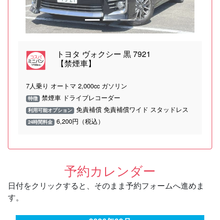
トヨタ ヴォクシー 黒 7921
【禁煙車】
7人乗り オートマ 2,000cc ガソリン
禁煙車 ドライブレコーダー
特徴
免責補償 免責補償ワイド スタッドレス
利用可能オプション
6,200円（税込）
24時間料金
予約カレンダー
日付をクリックすると、そのまま予約フォームへ進めま
す。