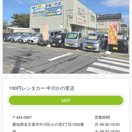
100円レンタカー 中川かの里店
MAP
〒454-0957
営業時間
愛知県名古屋市中川区かの里3丁目1203番
月
09:30-19:00
地
火
09:30-19:00