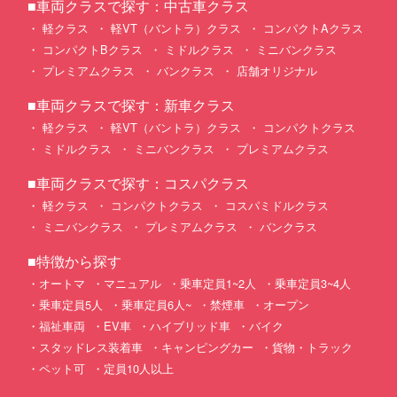
■車両クラスで探す：中古車クラス
軽クラス
軽VT（バントラ）クラス
コンパクトAクラス
コンパクトBクラス
ミドルクラス
ミニバンクラス
プレミアムクラス
バンクラス
店舗オリジナル
■車両クラスで探す：新車クラス
軽クラス
軽VT（バントラ）クラス
コンパクトクラス
ミドルクラス
ミニバンクラス
プレミアムクラス
■車両クラスで探す：コスパクラス
軽クラス
コンパクトクラス
コスパミドルクラス
ミニバンクラス
プレミアムクラス
バンクラス
■特徴から探す
オートマ
マニュアル
乗車定員1~2人
乗車定員3~4人
乗車定員5人
乗車定員6人~
禁煙車
オープン
福祉車両
EV車
ハイブリッド車
バイク
スタッドレス装着車
キャンピングカー
貨物・トラック
ペット可
定員10人以上