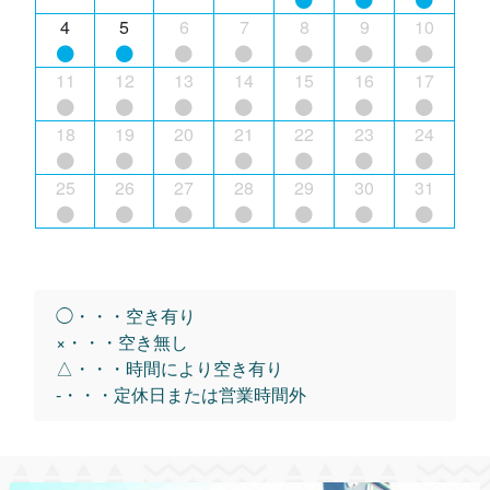
4
5
6
7
8
9
10
11
12
13
14
15
16
17
18
19
20
21
22
23
24
25
26
27
28
29
30
31
◯・・・空き有り
×・・・空き無し
△・・・時間により空き有り
-・・・定休日または営業時間外