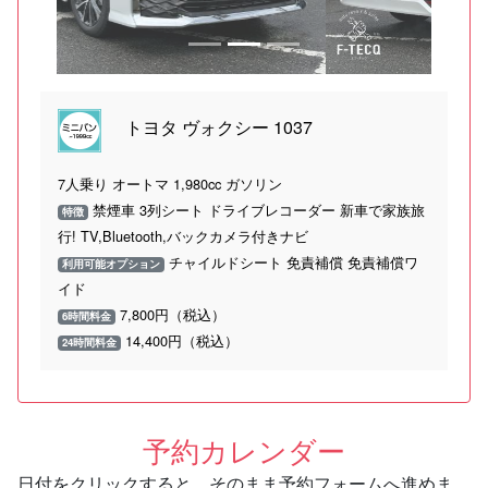
トヨタ ヴォクシー 1037
7人乗り オートマ 1,980cc ガソリン
禁煙車 3列シート ドライブレコーダー 新車で家族旅
特徴
行! TV,Bluetooth,バックカメラ付きナビ
チャイルドシート 免責補償 免責補償ワ
利用可能オプション
イド
7,800円（税込）
6時間料金
14,400円（税込）
24時間料金
予約カレンダー
日付をクリックすると、そのまま予約フォームへ進めま