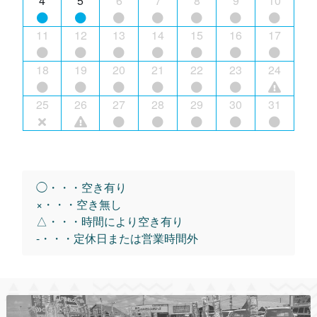
4
5
6
7
8
9
10
11
12
13
14
15
16
17
18
19
20
21
22
23
24
25
26
27
28
29
30
31
◯・・・空き有り
×・・・空き無し
△・・・時間により空き有り
-・・・定休日または営業時間外