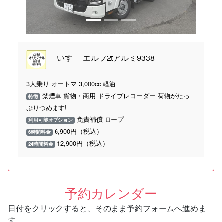
いすゞ エルフ2tアルミ9338
3人乗り オートマ 3,000cc 軽油
禁煙車 貨物・商用 ドライブレコーダー 荷物がたっ
特徴
ぷりつめます!
免責補償 ロープ
利用可能オプション
6,900円（税込）
6時間料金
12,900円（税込）
24時間料金
予約カレンダー
日付をクリックすると、そのまま予約フォームへ進めま
す。