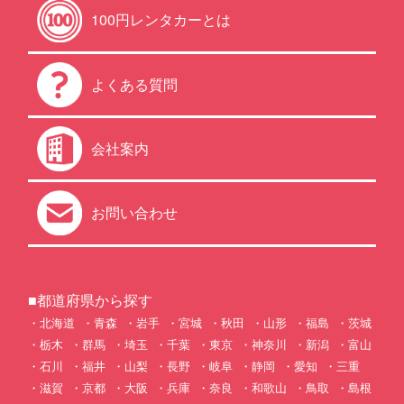
100円レンタカーとは
よくある質問
会社案内
お問い合わせ
■都道府県から探す
北海道
青森
岩手
宮城
秋田
山形
福島
茨城
栃木
群馬
埼玉
千葉
東京
神奈川
新潟
富山
石川
福井
山梨
長野
岐阜
静岡
愛知
三重
滋賀
京都
大阪
兵庫
奈良
和歌山
鳥取
島根