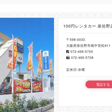
100円レンタカー 泉佐野
〒598-0033
大阪府泉佐野市南中安松811
072-466-5705
072-466-5708
定休日:水曜
電話する