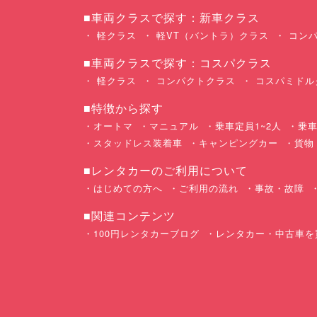
■車両クラスで探す：新車クラス
軽クラス
軽VT（バントラ）クラス
コンパ
■車両クラスで探す：コスパクラス
軽クラス
コンパクトクラス
コスパミドル
■特徴から探す
オートマ
マニュアル
乗車定員1~2人
乗車
スタッドレス装着車
キャンピングカー
貨物
■レンタカーのご利用について
はじめての方へ
ご利用の流れ
事故・故障
■関連コンテンツ
100円レンタカーブログ
レンタカー・中古車を