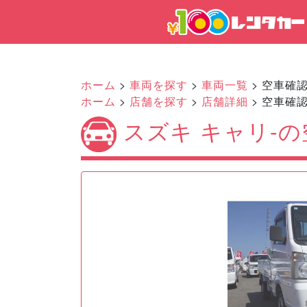
ホーム
>
車両を探す
>
車両一覧
> 空車確
ホーム
>
店舗を探す
>
店舗詳細
> 空車確
スズキ キャリ-
Previous