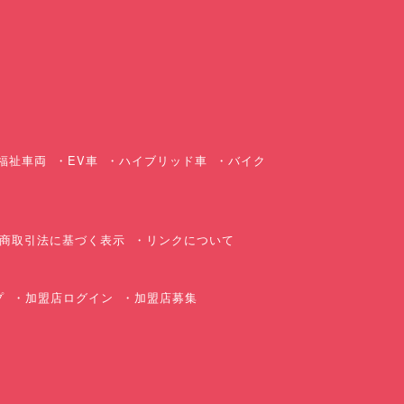
ス
福祉車両
EV車
ハイブリッド車
バイク
商取引法に基づく表示
リンクについて
プ
加盟店ログイン
加盟店募集