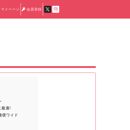
マイページ
会員登録
ン
最適!
補償ワイド