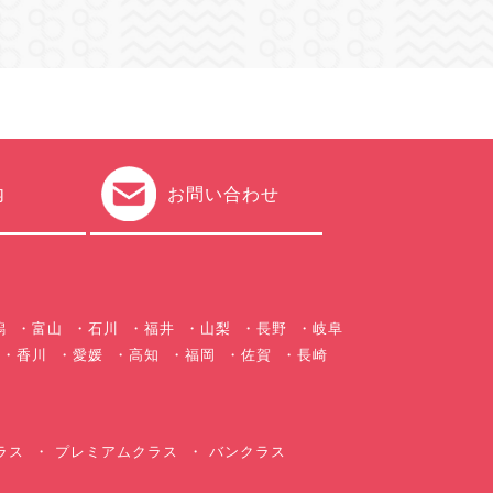
内
お問い合わせ
潟
富山
石川
福井
山梨
長野
岐阜
香川
愛媛
高知
福岡
佐賀
長崎
ラス
プレミアムクラス
バンクラス