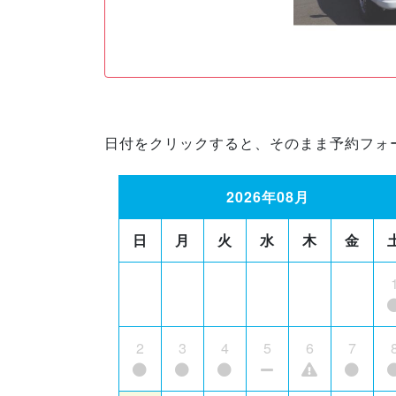
日付をクリックすると、そのまま予約フォ
2026年08月
日
月
火
水
木
金
2
3
4
5
6
7