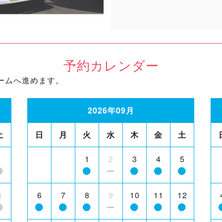
予約カレンダー
ームへ進めます。
2026年09月
土
日
月
火
水
木
金
土
1
1
2
3
4
5
8
6
7
8
9
10
11
12