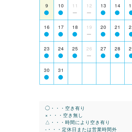
9
10
11
12
13
14
1
16
17
18
19
20
21
2
23
24
25
26
27
28
2
30
31
◯・・・空き有り
×・・・空き無し
△・・・時間により空き有り
-・・・定休日または営業時間外