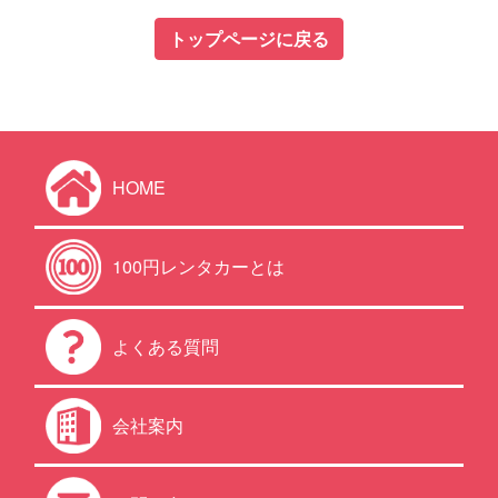
トップページに戻る
HOME
100円レンタカーとは
よくある質問
会社案内