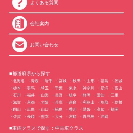
よくある質問
会社案内
お問い合わせ
■都道府県から探す
北海道
青森
岩手
宮城
秋田
山形
福島
茨城
栃木
群馬
埼玉
千葉
東京
神奈川
新潟
富山
石川
福井
山梨
長野
岐阜
静岡
愛知
三重
滋賀
京都
大阪
兵庫
奈良
和歌山
鳥取
島根
岡山
広島
山口
徳島
香川
愛媛
高知
福岡
佐賀
長崎
熊本
大分
宮崎
鹿児島
沖縄
■車両クラスで探す：中古車クラス