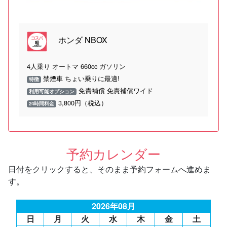
ホンダ NBOX
4人乗り オートマ 660cc ガソリン
禁煙車 ちょい乗りに最適!
特徴
免責補償 免責補償ワイド
利用可能オプション
3,800円（税込）
24時間料金
予約カレンダー
日付をクリックすると、そのまま予約フォームへ進めま
す。
2026年08月
日
月
火
水
木
金
土