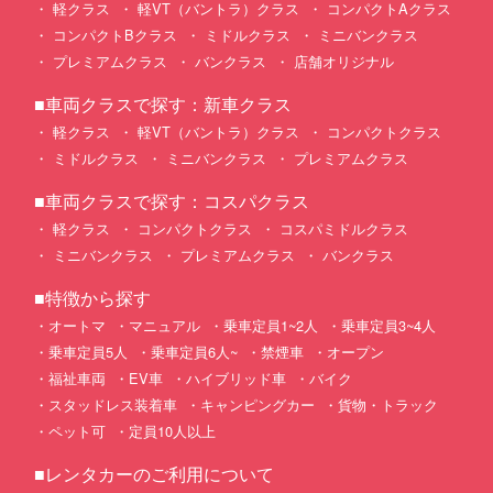
軽クラス
軽VT（バントラ）クラス
コンパクトAクラス
コンパクトBクラス
ミドルクラス
ミニバンクラス
プレミアムクラス
バンクラス
店舗オリジナル
■車両クラスで探す：新車クラス
軽クラス
軽VT（バントラ）クラス
コンパクトクラス
ミドルクラス
ミニバンクラス
プレミアムクラス
■車両クラスで探す：コスパクラス
軽クラス
コンパクトクラス
コスパミドルクラス
ミニバンクラス
プレミアムクラス
バンクラス
■特徴から探す
オートマ
マニュアル
乗車定員1~2人
乗車定員3~4人
乗車定員5人
乗車定員6人~
禁煙車
オープン
福祉車両
EV車
ハイブリッド車
バイク
スタッドレス装着車
キャンピングカー
貨物・トラック
ペット可
定員10人以上
■レンタカーのご利用について