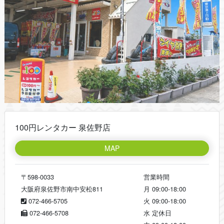
100円レンタカー 泉佐野店
MAP
〒598-0033
営業時間
大阪府泉佐野市南中安松811
月
09:00-18:00
072-466-5705
火
09:00-18:00
072-466-5708
水
定休日