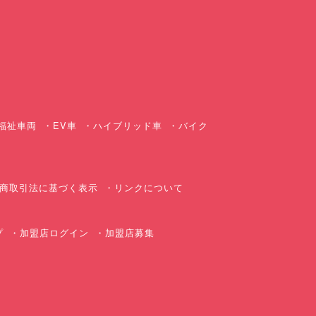
ス
福祉車両
EV車
ハイブリッド車
バイク
商取引法に基づく表示
リンクについて
プ
加盟店ログイン
加盟店募集