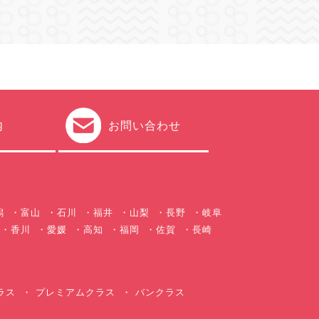
内
お問い合わせ
潟
富山
石川
福井
山梨
長野
岐阜
香川
愛媛
高知
福岡
佐賀
長崎
ラス
プレミアムクラス
バンクラス