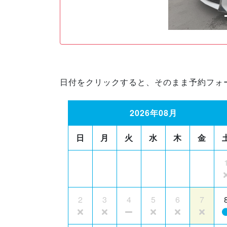
日付をクリックすると、そのまま予約フォ
2026年08月
日
月
火
水
木
金
2
3
4
5
6
7