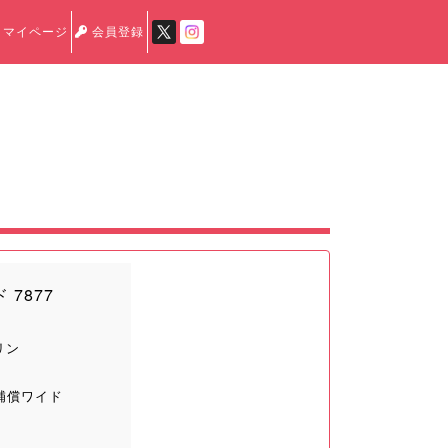
マイページ
会員登録
7877
リン
補償ワイド