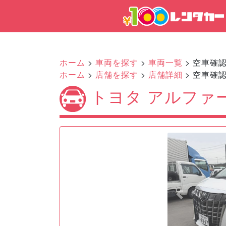
ホーム
>
車両を探す
>
車両一覧
> 空車確
ホーム
>
店舗を探す
>
店舗詳細
> 空車確
トヨタ アルファー
Previous