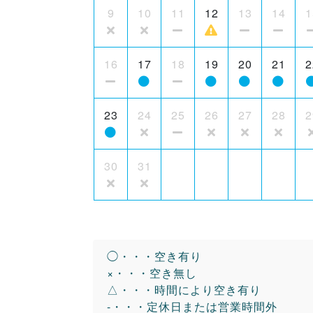
9
10
11
12
13
14
1
16
17
18
19
20
21
2
23
24
25
26
27
28
2
30
31
◯・・・空き有り
×・・・空き無し
△・・・時間により空き有り
-・・・定休日または営業時間外