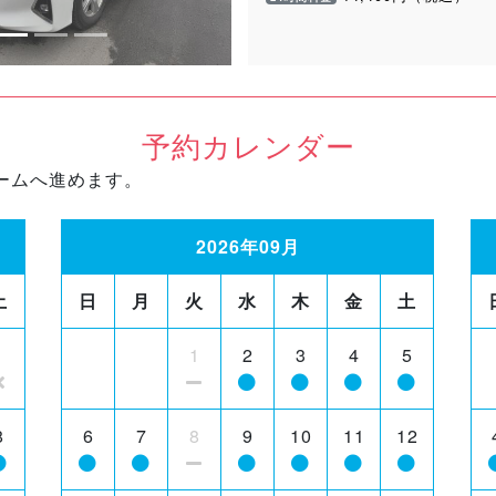
予約カレンダー
ームへ進めます。
2026年09月
土
日
月
火
水
木
金
土
1
1
2
3
4
5
8
6
7
8
9
10
11
12