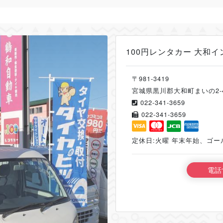
100円レンタカー 大和
〒981-3419
宮城県黒川郡大和町まいの2-4
022-341-3659
022-341-3659
定休日:火曜 年末年始、ゴ
電話