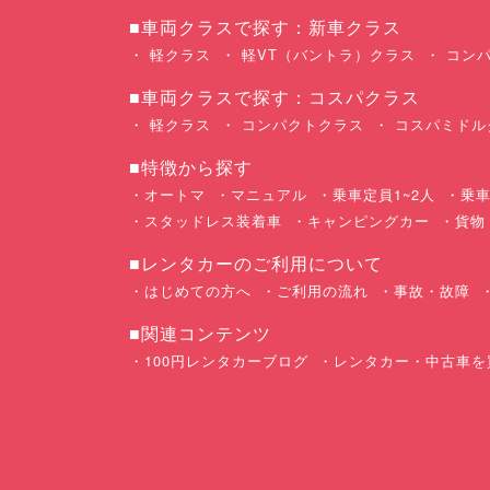
■車両クラスで探す：新車クラス
軽クラス
軽VT（バントラ）クラス
コンパ
■車両クラスで探す：コスパクラス
軽クラス
コンパクトクラス
コスパミドル
■特徴から探す
オートマ
マニュアル
乗車定員1~2人
乗車
スタッドレス装着車
キャンピングカー
貨物
■レンタカーのご利用について
はじめての方へ
ご利用の流れ
事故・故障
■関連コンテンツ
100円レンタカーブログ
レンタカー・中古車を