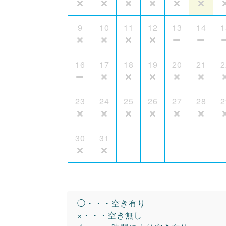
9
10
11
12
13
14
1
16
17
18
19
20
21
2
23
24
25
26
27
28
2
30
31
◯・・・空き有り
×・・・空き無し