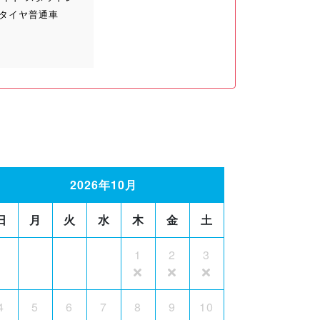
スタイヤ普通車
2026年10月
日
月
火
水
木
金
土
1
2
3
4
5
6
7
8
9
10