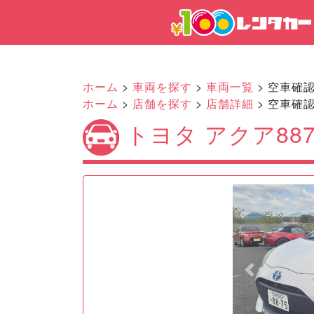
ホーム
>
車両を探す
>
車両一覧
> 空車確
ホーム
>
店舗を探す
>
店舗詳細
> 空車確
トヨタ アクア88
Previous