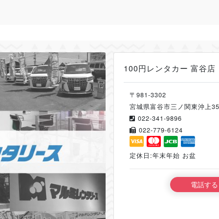
100円レンタカー 富谷店
〒981-3302
宮城県富谷市三ノ関東沖上35
022-341-9896
022-779-6124
定休日:年末年始 お盆
電話する