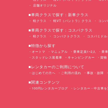
店舗オリジナル
■車両クラスで探す：新車クラス
軽クラス
軽VT（バントラ）クラス
コンパ
■車両クラスで探す：コスパクラス
軽クラス
コンパクトクラス
コスパミドル
■特徴から探す
オートマ
マニュアル
乗車定員1~2人
乗車
スタッドレス装着車
キャンピングカー
貨物
■レンタカーのご利用について
はじめての方へ
ご利用の流れ
事故・故障
■関連コンテンツ
100円レンタカーブログ
レンタカー・中古車を