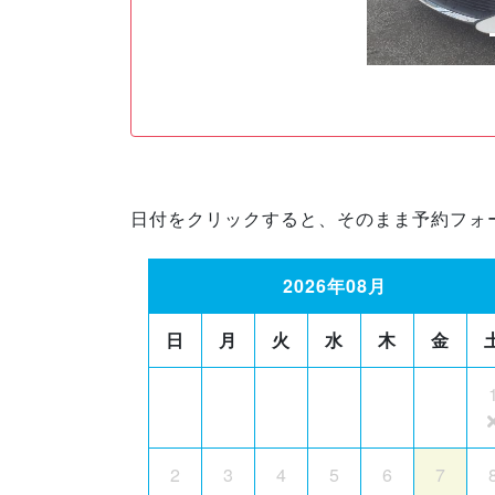
日付をクリックすると、そのまま予約フォ
2026年08月
日
月
火
水
木
金
2
3
4
5
6
7