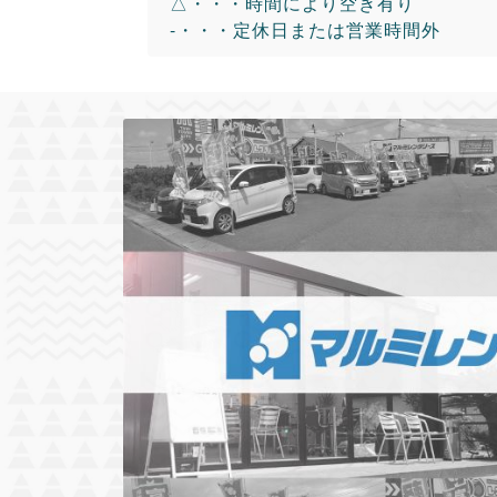
△・・・時間により空き有り
-・・・定休日または営業時間外