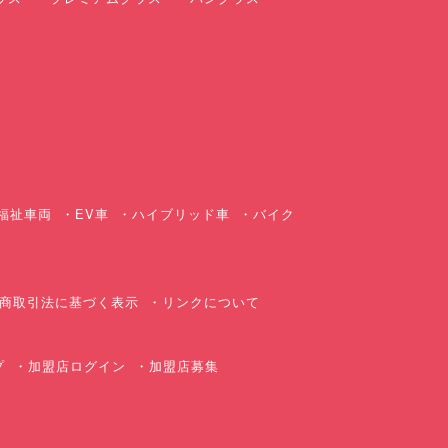
ス
福祉車両
EV車
ハイブリッド車
バイク
商取引法に基づく表示
リンクについて
プ
加盟店ログイン
加盟店募集