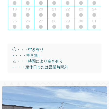
18
19
20
21
22
23
24
25
26
27
28
29
30
31
◯・・・空き有り
×・・・空き無し
△・・・時間により空き有り
-・・・定休日または営業時間外