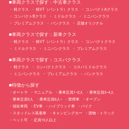
■車両クラスで探す：中古車クラス
軽クラス
軽VT（バントラ）クラス
コンパクトAクラス
コンパクトBクラス
ミドルクラス
ミニバンクラス
プレミアムクラス
バンクラス
店舗オリジナル
■車両クラスで探す：新車クラス
軽クラス
軽VT（バントラ）クラス
コンパクトクラス
ミドルクラス
ミニバンクラス
プレミアムクラス
■車両クラスで探す：コスパクラス
軽クラス
コンパクトクラス
コスパミドルクラス
ミニバンクラス
プレミアムクラス
バンクラス
■特徴から探す
オートマ
マニュアル
乗車定員1~2人
乗車定員3~4人
乗車定員5人
乗車定員6人~
禁煙車
オープン
福祉車両
EV車
ハイブリッド車
バイク
スタッドレス装着車
キャンピングカー
貨物・トラック
ペット可
定員10人以上