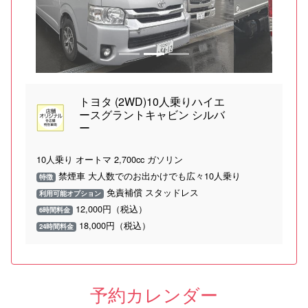
トヨタ (2WD)10人乗りハイエ
ースグラントキャビン シルバ
ー
10人乗り オートマ 2,700cc ガソリン
禁煙車 大人数でのお出かけでも広々10人乗り
特徴
免責補償 スタッドレス
利用可能オプション
12,000円（税込）
6時間料金
18,000円（税込）
24時間料金
予約カレンダー