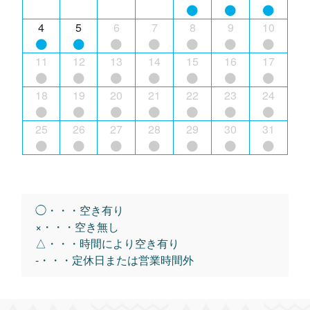
4
5
6
7
8
9
10
11
12
13
14
15
16
17
18
19
20
21
22
23
24
25
26
27
28
29
30
31
◯・・・空き有り
×・・・空き無し
△・・・時間により空き有り
-・・・定休日または営業時間外