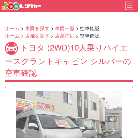
ホーム
>
車両を探す
>
車両一覧
> 空車確認
ホーム
>
店舗を探す
>
店舗詳細
> 空車確認
トヨタ (2WD)10人乗りハイエ
ースグラントキャビン シルバーの
空車確認
Previous
Next