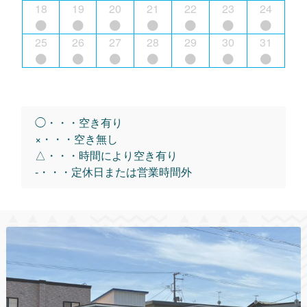
18
19
20
21
22
23
24
25
26
27
28
29
30
31
◯・・・空き有り
×・・・空き無し
△・・・時間により空き有り
-・・・定休日または営業時間外