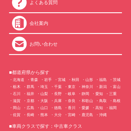
よくある質問
会社案内
お問い合わせ
■都道府県から探す
北海道
青森
岩手
宮城
秋田
山形
福島
茨城
栃木
群馬
埼玉
千葉
東京
神奈川
新潟
富山
石川
福井
山梨
長野
岐阜
静岡
愛知
三重
滋賀
京都
大阪
兵庫
奈良
和歌山
鳥取
島根
岡山
広島
山口
徳島
香川
愛媛
高知
福岡
佐賀
長崎
熊本
大分
宮崎
鹿児島
沖縄
■車両クラスで探す：中古車クラス