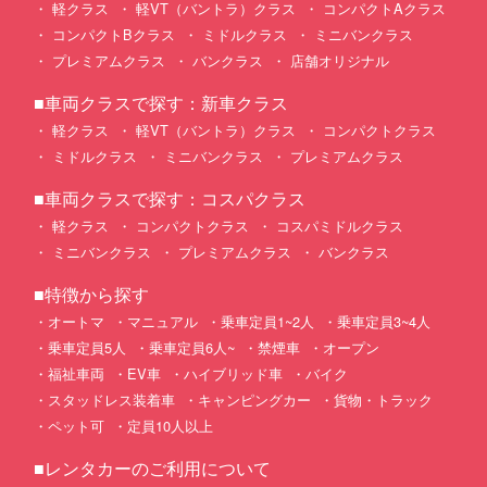
軽クラス
軽VT（バントラ）クラス
コンパクトAクラス
コンパクトBクラス
ミドルクラス
ミニバンクラス
プレミアムクラス
バンクラス
店舗オリジナル
■車両クラスで探す：新車クラス
軽クラス
軽VT（バントラ）クラス
コンパクトクラス
ミドルクラス
ミニバンクラス
プレミアムクラス
■車両クラスで探す：コスパクラス
軽クラス
コンパクトクラス
コスパミドルクラス
ミニバンクラス
プレミアムクラス
バンクラス
■特徴から探す
オートマ
マニュアル
乗車定員1~2人
乗車定員3~4人
乗車定員5人
乗車定員6人~
禁煙車
オープン
福祉車両
EV車
ハイブリッド車
バイク
スタッドレス装着車
キャンピングカー
貨物・トラック
ペット可
定員10人以上
■レンタカーのご利用について