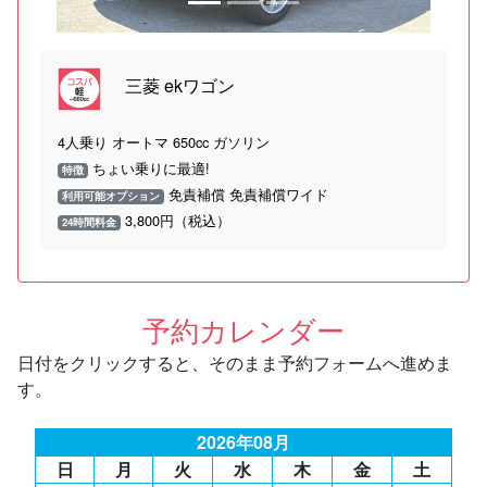
三菱 ekワゴン
4人乗り オートマ 650cc ガソリン
ちょい乗りに最適!
特徴
免責補償 免責補償ワイド
利用可能オプション
3,800円（税込）
24時間料金
予約カレンダー
日付をクリックすると、そのまま予約フォームへ進めま
す。
2026年08月
日
月
火
水
木
金
土