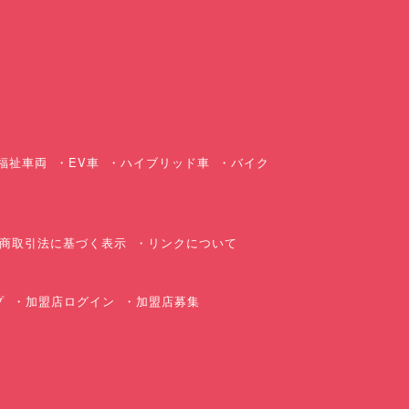
ス
福祉車両
EV車
ハイブリッド車
バイク
商取引法に基づく表示
リンクについて
プ
加盟店ログイン
加盟店募集