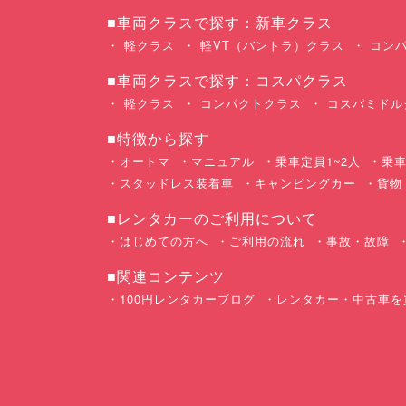
■車両クラスで探す：新車クラス
軽クラス
軽VT（バントラ）クラス
コンパ
■車両クラスで探す：コスパクラス
軽クラス
コンパクトクラス
コスパミドル
■特徴から探す
オートマ
マニュアル
乗車定員1~2人
乗車
スタッドレス装着車
キャンピングカー
貨物
■レンタカーのご利用について
はじめての方へ
ご利用の流れ
事故・故障
■関連コンテンツ
100円レンタカーブログ
レンタカー・中古車を