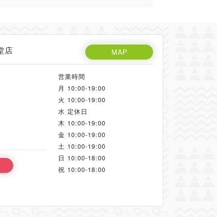
堂店
MAP
営業時間
月
10:00-19:00
火
10:00-19:00
水
定休日
木
10:00-19:00
金
10:00-19:00
土
10:00-19:00
日
10:00-18:00
祝
10:00-18:00