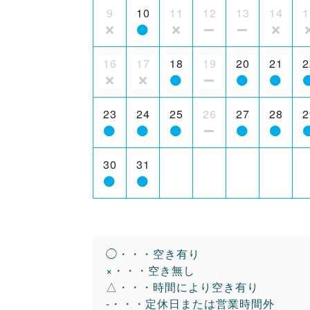
9
10
11
12
13
14
1
16
17
18
19
20
21
2
23
24
25
26
27
28
2
30
31
◯・・・空き有り
×・・・空き無し
△・・・時間により空き有り
-・・・定休日または営業時間外