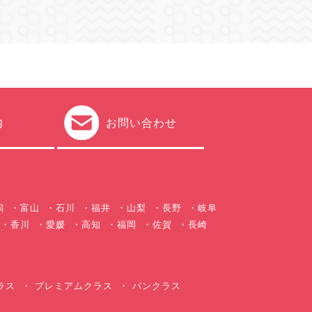
内
お問い合わせ
潟
富山
石川
福井
山梨
長野
岐阜
香川
愛媛
高知
福岡
佐賀
長崎
ラス
プレミアムクラス
バンクラス