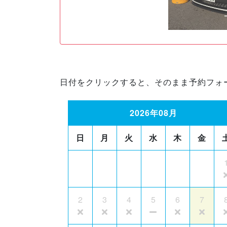
日付をクリックすると、そのまま予約フォ
2026年08月
日
月
火
水
木
金
2
3
4
5
6
7