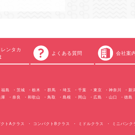
円レンタカ
よくある質問
会社案
は
福島
茨城
栃木
群馬
埼玉
千葉
東京
神奈川
新
兵庫
奈良
和歌山
鳥取
島根
岡山
広島
山口
徳島
クトAクラス
コンパクトBクラス
ミドルクラス
ミニバンク