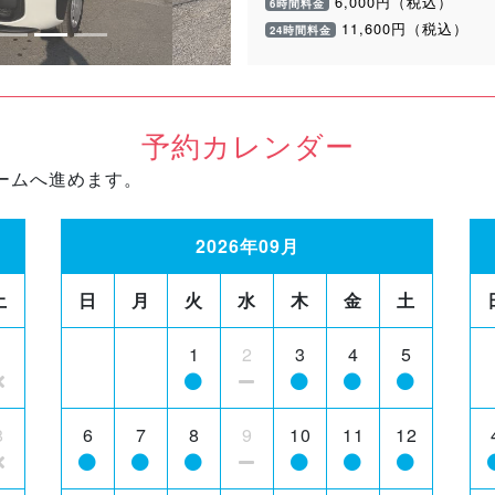
6,000円（税込）
6時間料金
11,600円（税込）
24時間料金
予約カレンダー
ームへ進めます。
2026年09月
土
日
月
火
水
木
金
土
1
1
2
3
4
5
8
6
7
8
9
10
11
12