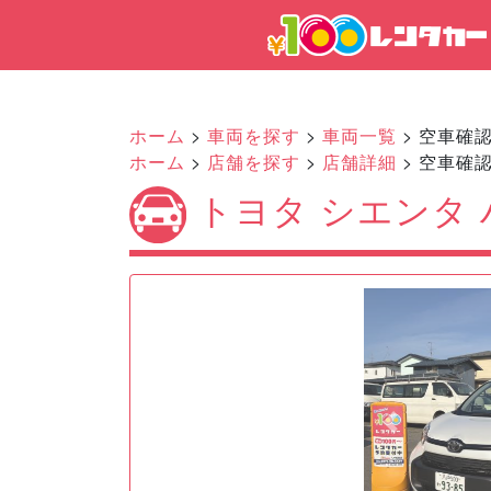
ホーム
>
車両を探す
>
車両一覧
> 空車確
ホーム
>
店舗を探す
>
店舗詳細
> 空車確
トヨタ シエンタ 
Previous