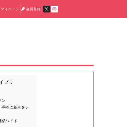
マイページ
会員登録
ハイブリ
リン
 手軽に新車をレ
補償ワイド