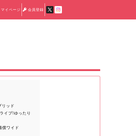
マイページ
会員登録
イブリッド
ライブ!ゆったり
補償ワイド