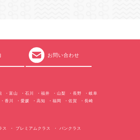
内
お問い合わせ
潟
富山
石川
福井
山梨
長野
岐阜
香川
愛媛
高知
福岡
佐賀
長崎
ラス
プレミアムクラス
バンクラス