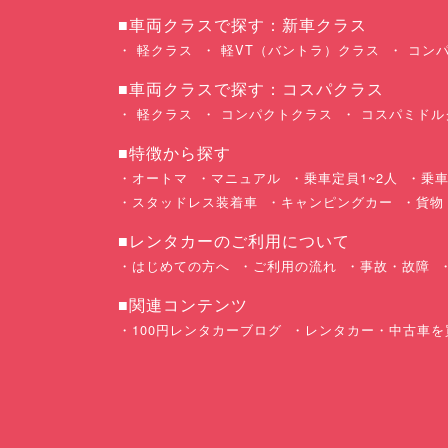
■車両クラスで探す：新車クラス
軽クラス
軽VT（バントラ）クラス
コンパ
■車両クラスで探す：コスパクラス
軽クラス
コンパクトクラス
コスパミドル
■特徴から探す
オートマ
マニュアル
乗車定員1~2人
乗車
スタッドレス装着車
キャンピングカー
貨物
■レンタカーのご利用について
はじめての方へ
ご利用の流れ
事故・故障
■関連コンテンツ
100円レンタカーブログ
レンタカー・中古車を