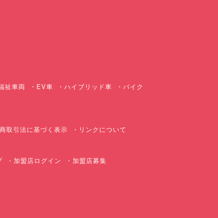
ス
福祉車両
EV車
ハイブリッド車
バイク
商取引法に基づく表示
リンクについて
プ
加盟店ログイン
加盟店募集