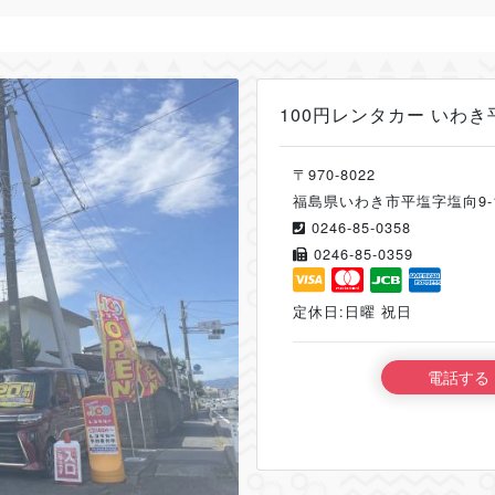
100円レンタカー いわき
〒970-8022
福島県いわき市平塩字塩向9-
0246-85-0358
0246-85-0359
定休日:日曜 祝日
電話する