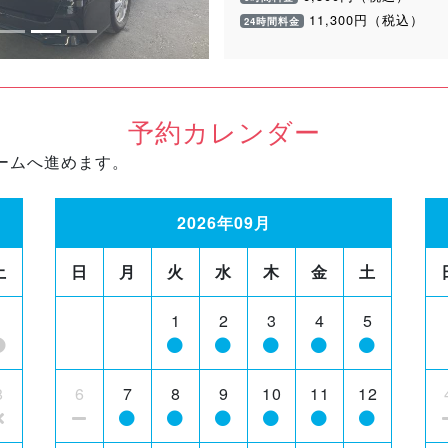
11,300円（税込）
24時間料金
予約カレンダー
ームへ進めます。
2026年09月
土
日
月
火
水
木
金
土
1
1
2
3
4
5
8
6
7
8
9
10
11
12