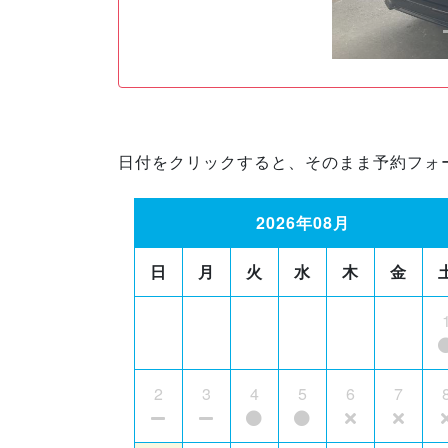
日付をクリックすると、そのまま予約フォ
2026年08月
日
月
火
水
木
金
2
3
4
5
6
7