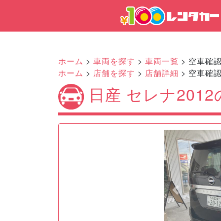
ホーム
>
車両を探す
>
車両一覧
> 空車確
ホーム
>
店舗を探す
>
店舗詳細
> 空車確
日産 セレナ201
Previous