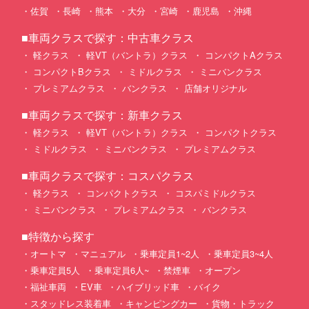
佐賀
長崎
熊本
大分
宮崎
鹿児島
沖縄
■車両クラスで探す：中古車クラス
軽クラス
軽VT（バントラ）クラス
コンパクトAクラス
コンパクトBクラス
ミドルクラス
ミニバンクラス
プレミアムクラス
バンクラス
店舗オリジナル
■車両クラスで探す：新車クラス
軽クラス
軽VT（バントラ）クラス
コンパクトクラス
ミドルクラス
ミニバンクラス
プレミアムクラス
■車両クラスで探す：コスパクラス
軽クラス
コンパクトクラス
コスパミドルクラス
ミニバンクラス
プレミアムクラス
バンクラス
■特徴から探す
オートマ
マニュアル
乗車定員1~2人
乗車定員3~4人
乗車定員5人
乗車定員6人~
禁煙車
オープン
福祉車両
EV車
ハイブリッド車
バイク
スタッドレス装着車
キャンピングカー
貨物・トラック