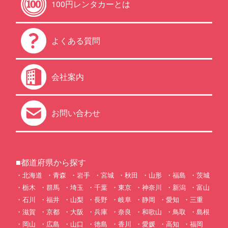
100円レンタカーとは
よくある質問
会社案内
お問い合わせ
■都道府県から探す
北海道
青森
岩手
宮城
秋田
山形
福島
茨城
栃木
群馬
埼玉
千葉
東京
神奈川
新潟
富山
石川
福井
山梨
長野
岐阜
静岡
愛知
三重
滋賀
京都
大阪
兵庫
奈良
和歌山
鳥取
島根
岡山
広島
山口
徳島
香川
愛媛
高知
福岡