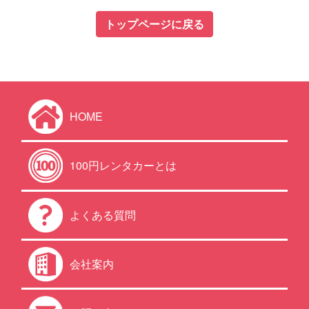
トップページに戻る
HOME
100円レンタカーとは
よくある質問
会社案内