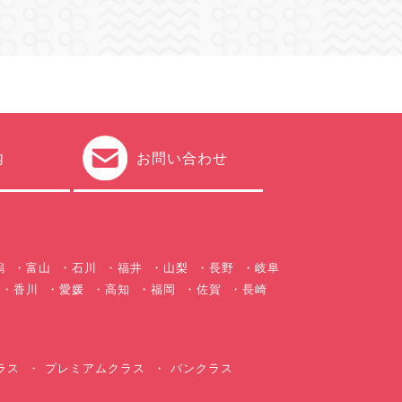
内
お問い合わせ
潟
富山
石川
福井
山梨
長野
岐阜
香川
愛媛
高知
福岡
佐賀
長崎
ラス
プレミアムクラス
バンクラス