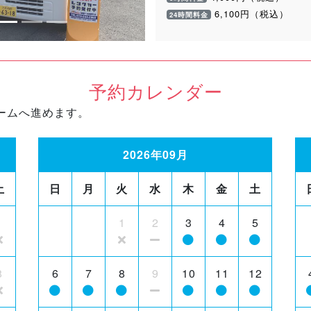
6,100円（税込）
24時間料金
予約カレンダー
ームへ進めます。
2026年09月
土
日
月
火
水
木
金
土
1
1
2
3
4
5
8
6
7
8
9
10
11
12