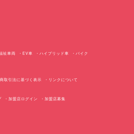
ス
福祉車両
EV車
ハイブリッド車
バイク
商取引法に基づく表示
リンクについて
プ
加盟店ログイン
加盟店募集