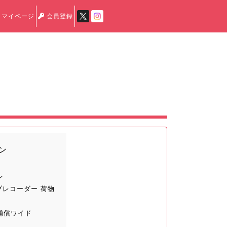
マイページ
会員登録
ン
ン
ブレコーダー 荷物
補償ワイド