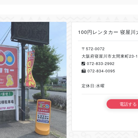
100円レンタカー 寝屋
〒572-0072
大阪府寝屋川市太間東町23-1
072-833-2992
072-834-0095
定休日:水曜
電話する