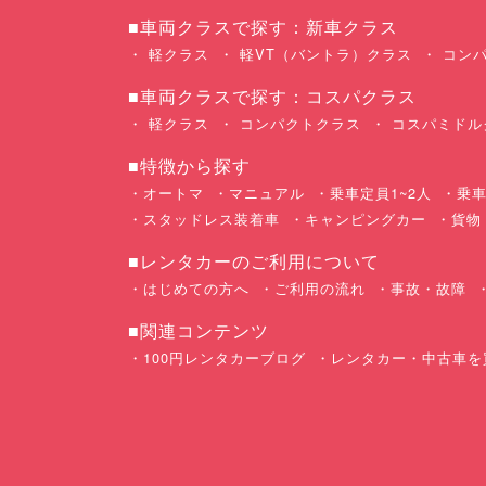
■車両クラスで探す：新車クラス
軽クラス
軽VT（バントラ）クラス
コンパ
■車両クラスで探す：コスパクラス
軽クラス
コンパクトクラス
コスパミドル
■特徴から探す
オートマ
マニュアル
乗車定員1~2人
乗車
スタッドレス装着車
キャンピングカー
貨物
■レンタカーのご利用について
はじめての方へ
ご利用の流れ
事故・故障
■関連コンテンツ
100円レンタカーブログ
レンタカー・中古車を