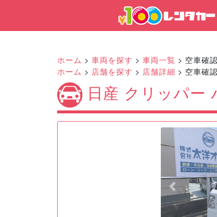
ホーム
>
車両を探す
>
車両一覧
> 空車確
ホーム
>
店舗を探す
>
店舗詳細
> 空車確
日産 クリッパー
Previous