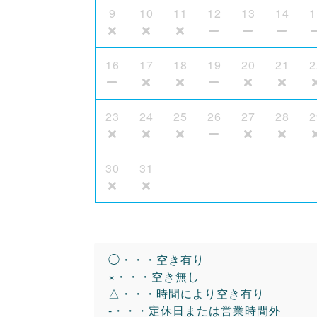
9
10
11
12
13
14
1
16
17
18
19
20
21
2
23
24
25
26
27
28
2
30
31
◯・・・空き有り
×・・・空き無し
△・・・時間により空き有り
-・・・定休日または営業時間外