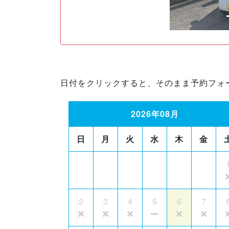
日付をクリックすると、そのまま予約フォ
2026年08月
日
月
火
水
木
金
2
3
4
5
6
7