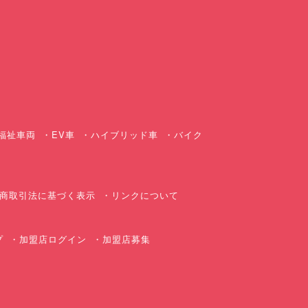
ス
福祉車両
EV車
ハイブリッド車
バイク
商取引法に基づく表示
リンクについて
プ
加盟店ログイン
加盟店募集