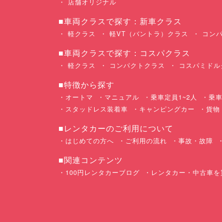
店舗オリジナル
■車両クラスで探す：新車クラス
軽クラス
軽VT（バントラ）クラス
コンパ
■車両クラスで探す：コスパクラス
軽クラス
コンパクトクラス
コスパミドル
■特徴から探す
オートマ
マニュアル
乗車定員1~2人
乗車
スタッドレス装着車
キャンピングカー
貨物
■レンタカーのご利用について
はじめての方へ
ご利用の流れ
事故・故障
■関連コンテンツ
100円レンタカーブログ
レンタカー・中古車を