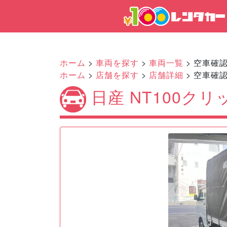
ホーム
>
車両を探す
>
車両一覧
> 空車確
ホーム
>
店舗を探す
>
店舗詳細
> 空車確
日産 NT100ク
Previous