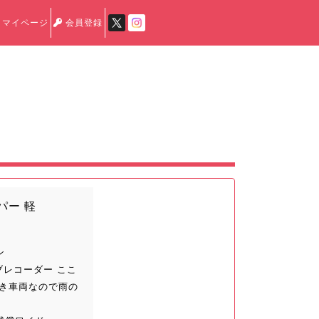
マイページ
会員登録
パー 軽
ン
ブレコーダー ここ
付き車両なので雨の