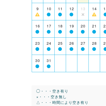
9
10
11
12
13
14
1
16
17
18
19
20
21
2
23
24
25
26
27
28
2
30
31
◯・・・空き有り
×・・・空き無し
△・・・時間により空き有り