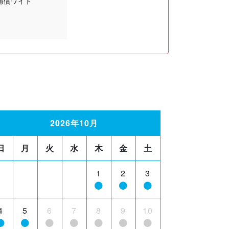
補償ワイド
2026年10月
日
月
火
水
木
金
土
1
2
3
4
5
6
7
8
9
10