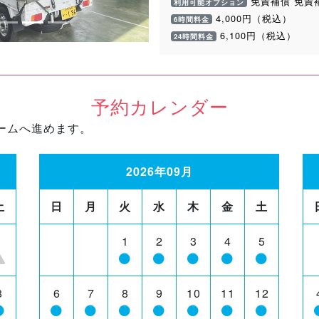
免責補償 免責
利用可能オプション
4,000円（税込）
6時間料金
6,100円（税込）
24時間料金
予約カレンダー
ームへ進めます。
2026年09月
土
日
月
火
水
木
金
土
1
1
2
3
4
5
8
6
7
8
9
10
11
12