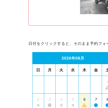
日付をクリックすると、そのまま予約フォ
2026年08月
日
月
火
水
木
金
2
3
4
5
6
7