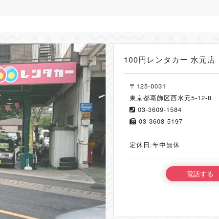
100円レンタカー 水元店
〒125-0031
東京都葛飾区西水元5-12-8
03-3609-1584
03-3608-5197
定休日:年中無休
電話する