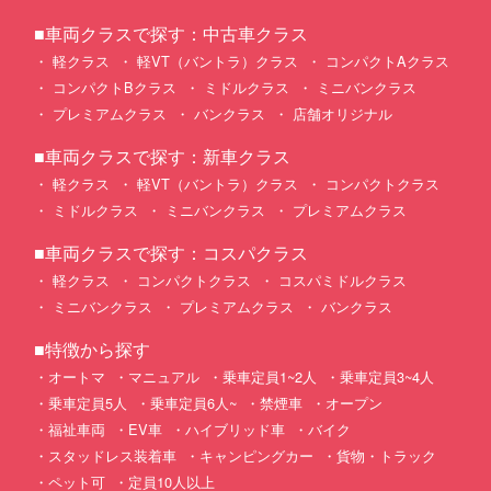
■車両クラスで探す：中古車クラス
軽クラス
軽VT（バントラ）クラス
コンパクトAクラス
コンパクトBクラス
ミドルクラス
ミニバンクラス
プレミアムクラス
バンクラス
店舗オリジナル
■車両クラスで探す：新車クラス
軽クラス
軽VT（バントラ）クラス
コンパクトクラス
ミドルクラス
ミニバンクラス
プレミアムクラス
■車両クラスで探す：コスパクラス
軽クラス
コンパクトクラス
コスパミドルクラス
ミニバンクラス
プレミアムクラス
バンクラス
■特徴から探す
オートマ
マニュアル
乗車定員1~2人
乗車定員3~4人
乗車定員5人
乗車定員6人~
禁煙車
オープン
福祉車両
EV車
ハイブリッド車
バイク
スタッドレス装着車
キャンピングカー
貨物・トラック
ペット可
定員10人以上