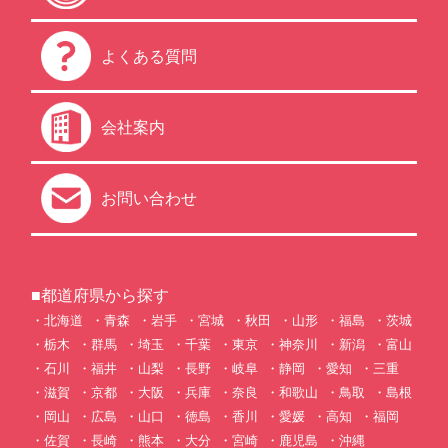
よくある質問
会社案内
お問い合わせ
■都道府県から探す
北海道
青森
岩手
宮城
秋田
山形
福島
茨城
栃木
群馬
埼玉
千葉
東京
神奈川
新潟
富山
石川
福井
山梨
長野
岐阜
静岡
愛知
三重
滋賀
京都
大阪
兵庫
奈良
和歌山
鳥取
島根
岡山
広島
山口
徳島
香川
愛媛
高知
福岡
佐賀
長崎
熊本
大分
宮崎
鹿児島
沖縄