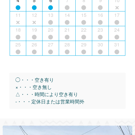
4
5
6
7
8
9
10
11
12
13
14
15
16
17
18
19
20
21
22
23
24
25
26
27
28
29
30
31
◯・・・空き有り
×・・・空き無し
△・・・時間により空き有り
-・・・定休日または営業時間外