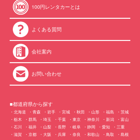
100円レンタカーとは
よくある質問
会社案内
お問い合わせ
■都道府県から探す
北海道
青森
岩手
宮城
秋田
山形
福島
茨城
栃木
群馬
埼玉
千葉
東京
神奈川
新潟
富山
石川
福井
山梨
長野
岐阜
静岡
愛知
三重
滋賀
京都
大阪
兵庫
奈良
和歌山
鳥取
島根