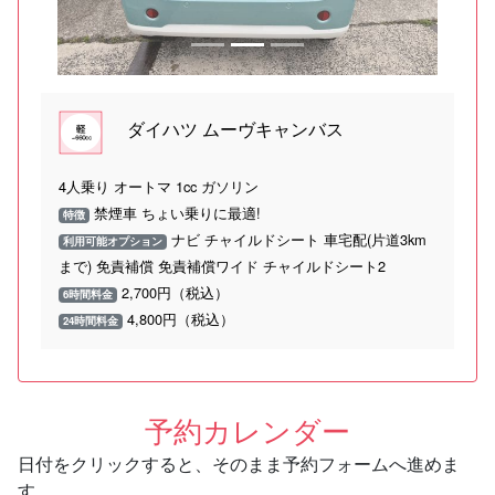
ダイハツ ムーヴキャンバス
4人乗り オートマ 1cc ガソリン
禁煙車 ちょい乗りに最適!
特徴
ナビ チャイルドシート 車宅配(片道3km
利用可能オプション
まで) 免責補償 免責補償ワイド チャイルドシート2
2,700円（税込）
6時間料金
4,800円（税込）
24時間料金
予約カレンダー
日付をクリックすると、そのまま予約フォームへ進めま
す。