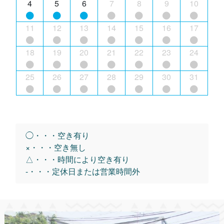
4
5
6
7
8
9
10
11
12
13
14
15
16
17
18
19
20
21
22
23
24
25
26
27
28
29
30
31
◯・・・空き有り
×・・・空き無し
△・・・時間により空き有り
-・・・定休日または営業時間外