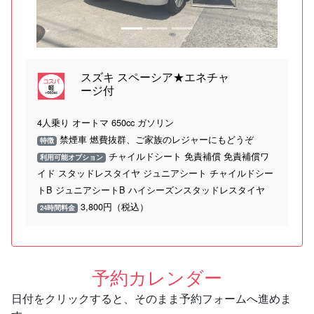
スズキ スペーシア★エネチャ
ージ付
4人乗り オートマ 650cc ガソリン
禁煙車 燃費抜群、ご家族のレジャーにもどうぞ
特徴
チャイルドシート 免責補償 免責補償ワ
利用可能オプション
イド スタッドレスタイヤ ジュニアシート チャイルドシー
トB ジュニアシートB ハイシーズンスタッドレスタイヤ
3,800円（税込）
24時間料金
予約カレンダー
日付をクリックすると、そのまま予約フォームへ進めま