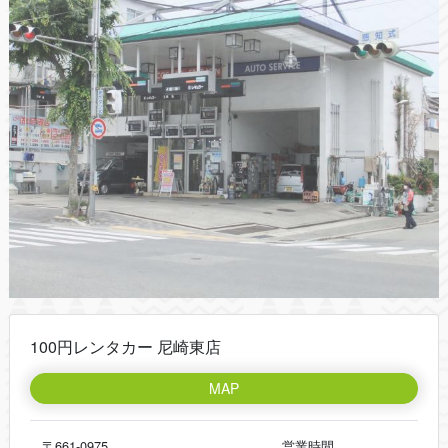
100円レンタカー 尼崎東店
MAP
〒661-0975
営業時間