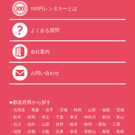
100円レンタカーとは
よくある質問
会社案内
お問い合わせ
■都道府県から探す
北海道
青森
岩手
宮城
秋田
山形
福島
茨城
栃木
群馬
埼玉
千葉
東京
神奈川
新潟
富山
石川
福井
山梨
長野
岐阜
静岡
愛知
三重
滋賀
京都
大阪
兵庫
奈良
和歌山
鳥取
島根