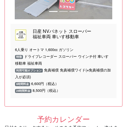
日産 NVバネット スローパー
福祉車両 車いす移動車
6人乗り オートマ 1,600cc ガソリン
ドライブレコーダー スローパー ウインチ付 車いす
特徴
移動車 福祉車両
免責補償 免責補償ワイド(※免責補償の加
利用可能オプション
入が必須)
6,600円（税込）
6時間料金
8,500円（税込）
24時間料金
予約カレンダー