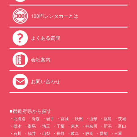
100円レンタカーとは
よくある質問
会社案内
お問い合わせ
■都道府県から探す
北海道
青森
岩手
宮城
秋田
山形
福島
茨城
栃木
群馬
埼玉
千葉
東京
神奈川
新潟
富山
石川
福井
山梨
長野
岐阜
静岡
愛知
三重