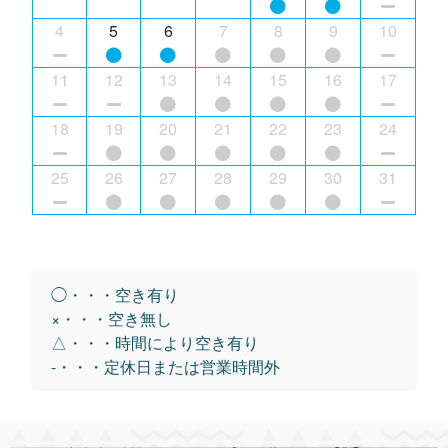
4
5
6
7
8
9
10
11
12
13
14
15
16
17
18
19
20
21
22
23
24
25
26
27
28
29
30
31
◯・・・空き有り
×・・・空き無し
△・・・時間により空き有り
-・・・定休日または営業時間外