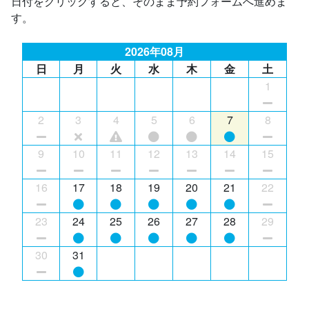
日付をクリックすると、そのまま予約フォームへ進めま
す。
2026年08月
日
月
火
水
木
金
土
1
2
3
4
5
6
7
8
9
10
11
12
13
14
15
16
17
18
19
20
21
22
23
24
25
26
27
28
29
30
31