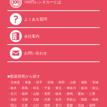
100円レンタカーとは
よくある質問
会社案内
お問い合わせ
■都道府県から探す
北海道
青森
岩手
宮城
秋田
山形
福島
茨城
栃木
群馬
埼玉
千葉
東京
神奈川
新潟
富山
石川
福井
山梨
長野
岐阜
静岡
愛知
三重
滋賀
京都
大阪
兵庫
奈良
和歌山
鳥取
島根
岡山
広島
山口
徳島
香川
愛媛
高知
福岡