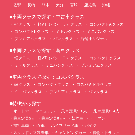
佐賀
長崎
熊本
大分
宮崎
鹿児島
沖縄
■車両クラスで探す：中古車クラス
軽クラス
軽VT（バントラ）クラス
コンパクトAクラス
コンパクトBクラス
ミドルクラス
ミニバンクラス
プレミアムクラス
バンクラス
店舗オリジナル
■車両クラスで探す：新車クラス
軽クラス
軽VT（バントラ）クラス
コンパクトクラス
ミドルクラス
ミニバンクラス
プレミアムクラス
■車両クラスで探す：コスパクラス
軽クラス
コンパクトクラス
コスパミドルクラス
ミニバンクラス
プレミアムクラス
バンクラス
■特徴から探す
オートマ
マニュアル
乗車定員1~2人
乗車定員3~4人
乗車定員5人
乗車定員6人~
禁煙車
オープン
福祉車両
EV車
ハイブリッド車
バイク
スタッドレス装着車
キャンピングカー
貨物・トラック