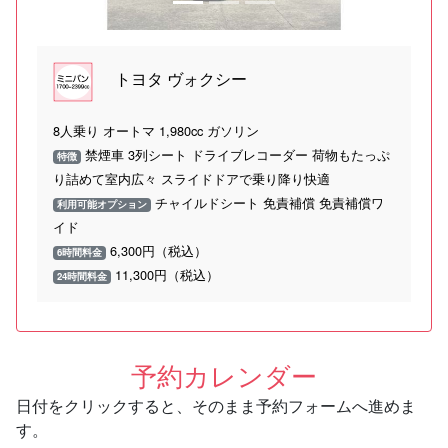
トヨタ ヴォクシー
8人乗り オートマ 1,980cc ガソリン
禁煙車 3列シート ドライブレコーダー 荷物もたっぷ
特徴
り詰めて室内広々 スライドドアで乗り降り快適
チャイルドシート 免責補償 免責補償ワ
利用可能オプション
イド
6,300円（税込）
6時間料金
11,300円（税込）
24時間料金
予約カレンダー
日付をクリックすると、そのまま予約フォームへ進めま
す。